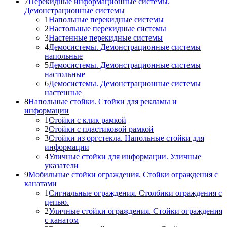
7
Перекидные информационные системы.
Демонстрационные системы
1
Напольные перекидные системы
2
Настольные перекидные системы
3
Настенные перекидные системы
4
Демосистемы. Демонстрационные системы
напольные
5
Демосистемы. Демонстрационные системы
настольные
6
Демосистемы. Демонстрационные системы
настенные
8
Напольные стойки. Стойки для рекламы и
информации
1
Стойки с клик рамкой
2
Стойки с пластиковой рамкой
3
Стойки из оргстекла. Напольные стойки для
информации
4
Уличные стойки для информации. Уличные
указатели
9
Мобильные стойки ограждения. Стойки ограждения с
канатами
1
Сигнальные ограждения. Столбики ограждения с
цепью.
2
Уличные стойки ограждения. Стойки ограждения
с канатом