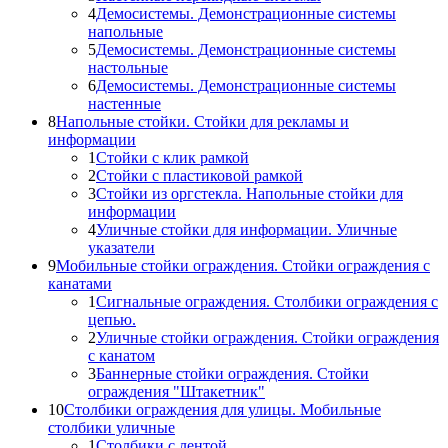
4
Демосистемы. Демонстрационные системы
напольные
5
Демосистемы. Демонстрационные системы
настольные
6
Демосистемы. Демонстрационные системы
настенные
8
Напольные стойки. Стойки для рекламы и
информации
1
Стойки с клик рамкой
2
Стойки с пластиковой рамкой
3
Стойки из оргстекла. Напольные стойки для
информации
4
Уличные стойки для информации. Уличные
указатели
9
Мобильные стойки ограждения. Стойки ограждения с
канатами
1
Сигнальные ограждения. Столбики ограждения с
цепью.
2
Уличные стойки ограждения. Стойки ограждения
с канатом
3
Баннерные стойки ограждения. Стойки
ограждения "Штакетник"
10
Столбики ограждения для улицы. Мобильные
столбики уличные
1
Столбики с лентой