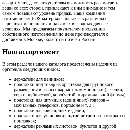
ассортимент, дают покупателям возможность рассмотреть
вещи со всех сторон, привлекают к ним внимание и тем
самым повышают уровень продаж. Наша компания
изготавливает POS-материалы на заказ в различных
вариантах исполнения и на самых выгодных для вас
условиях. Мы предлагаем покупателям продукцию
собственного изготовления по цене производителя с
доставкой в Москве, области и по всей России.
Наш ассортимент
В этом разделе нашего каталога представлены изделия из
оргстекла следующих видов:
держатели для ценников;
подставки под товар из оргстекла для группового
размещения в разных вариантах компоновки (лесенки,
горки, кубической, коробчатой, пирамидальной формы);
подставки для штучных (единичных) товаров –
мобильных телефонов, портмоне и т. д.;
подставки для ювелирных изделий;
подставки для установки внутри витрин и на открытых
прилавках;
держатели рекламных листовок, буклетов и другой