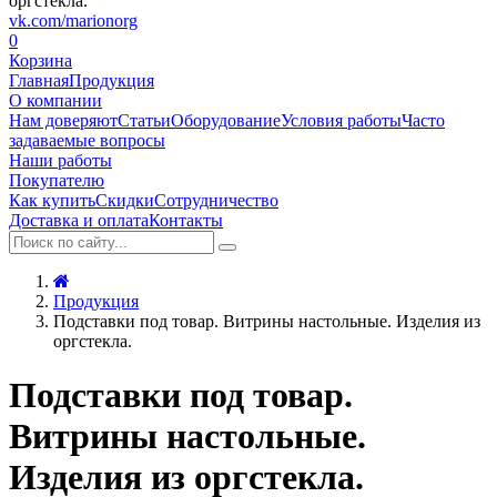
vk.com/marionorg
0
Корзина
Главная
Продукция
О компании
Нам доверяют
Статьи
Оборудование
Условия работы
Часто
задаваемые вопросы
Наши работы
Покупателю
Как купить
Скидки
Сотрудничество
Доставка и оплата
Контакты
Продукция
Подставки под товар. Витрины настольные. Изделия из
оргстекла.
Подставки под товар.
Витрины настольные.
Изделия из оргстекла.