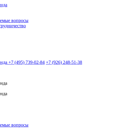
аемые вопросы
трудничество
+7 (495)
739-02-84
+7 (926)
248-51-38
аемые вопросы