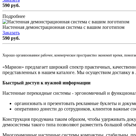
590 руб.
Подробнее
Настенная демонстрационная система с вашим логотипом
Заказать
590 руб.
Хорошо организованное рабочее, коммерческое пространство экономит время, помогае
«Марион» предлагает широкий спектр практичных, качественн
представленных в нашем каталоге. Мы осуществим доставку в
Быстрый доступ к нужной информации
Настенные перекидные системы - эргономичный и функционал
организовать и презентовать рекламные буклеты и докум
оперативно донести до сотрудников, клиентов важные с
Конструкция продумана таким образом, чтобы удерживать доку
демосистемы такого типа позволяют разместить большой объё
Многорамочные настенные системы компактны, стабильны, про