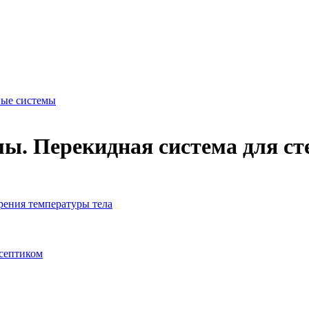
ые системы
ы. Перекидная система для ст
рения температуры тела
исептиком