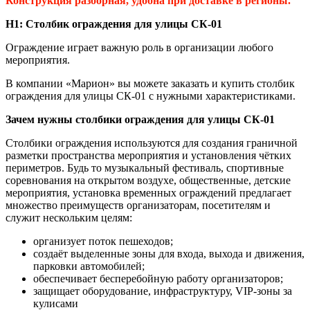
Конструкция разборная, удобна при доставке в регионы.
H1: Столбик ограждения для улицы СК-01
Ограждение играет важную роль в организации любого
мероприятия.
В компании «Марион» вы можете заказать и купить столбик
ограждения для улицы СК-01 с нужными характеристиками.
Зачем нужны столбики ограждения для улицы СК-01
Столбики ограждения используются для создания граничной
разметки пространства мероприятия и установления чётких
периметров. Будь то музыкальный фестиваль, спортивные
соревнования на открытом воздухе, общественные, детские
мероприятия, установка временных ограждений предлагает
множество преимуществ организаторам, посетителям и
служит нескольким целям:
организует поток пешеходов;
создаёт выделенные зоны для входа, выхода и движения,
парковки автомобилей;
обеспечивает бесперебойную работу организаторов;
защищает оборудование, инфраструктуру, VIP-зоны за
кулисами