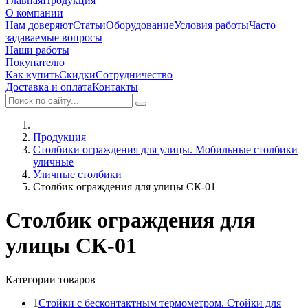
Главная
Продукция
О компании
Нам доверяют
Статьи
Оборудование
Условия работы
Часто
задаваемые вопросы
Наши работы
Покупателю
Как купить
Скидки
Сотрудничество
Доставка и оплата
Контакты
Продукция
Столбики ограждения для улицы. Мобильные столбики
уличные
Уличные столбики
Столбик ограждения для улицы СК-01
Столбик ограждения для
улицы СК-01
Категории товаров
1
Стойки с бесконтактным термометром. Стойки для