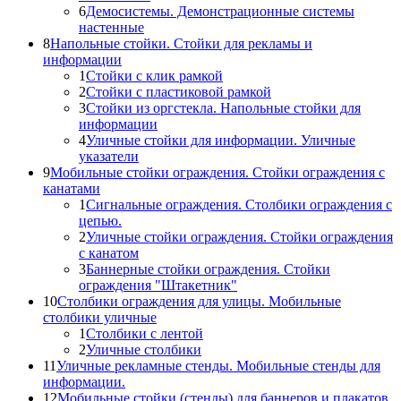
6
Демосистемы. Демонстрационные системы
настенные
8
Напольные стойки. Стойки для рекламы и
информации
1
Стойки с клик рамкой
2
Стойки с пластиковой рамкой
3
Стойки из оргстекла. Напольные стойки для
информации
4
Уличные стойки для информации. Уличные
указатели
9
Мобильные стойки ограждения. Стойки ограждения с
канатами
1
Сигнальные ограждения. Столбики ограждения с
цепью.
2
Уличные стойки ограждения. Стойки ограждения
с канатом
3
Баннерные стойки ограждения. Стойки
ограждения "Штакетник"
10
Столбики ограждения для улицы. Мобильные
столбики уличные
1
Столбики с лентой
2
Уличные столбики
11
Уличные рекламные стенды. Мобильные стенды для
информации.
12
Мобильные стойки (стенды) для баннеров и плакатов.