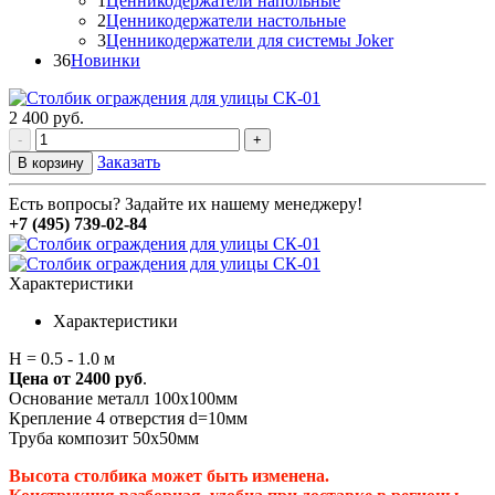
1
Ценникодержатели напольные
2
Ценникодержатели настольные
3
Ценникодержатели для системы Joker
36
Новинки
2 400
руб.
-
+
Заказать
В корзину
Есть вопросы? Задайте их нашему менеджеру!
+7 (495) 739-02-84
Характеристики
Характеристики
Н = 0.5 - 1.0 м
Цена от 2400 руб
.
Основание металл 100х100мм
Крепление 4 отверстия d=10мм
Труба композит 50х50мм
Высота столбика может быть изменена.