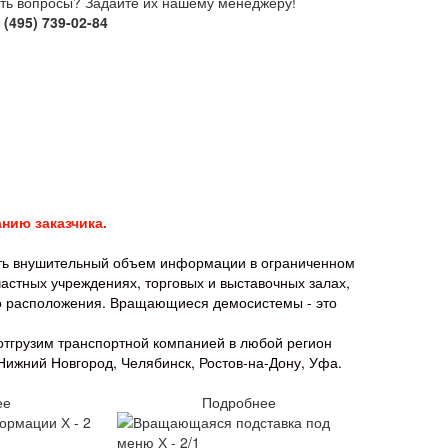
ть вопросы? Задайте их нашему менеджеру!
 (495) 739-02-84
нию заказчика.
ь внушительный объем информации в ограниченном
астных учреждениях, торговых и выставочных залах,
го расположения. Вращающиеся демосистемы - это
отгрузим транспортной компанией в любой регион
 Нижний Новгород, Челябинск, Ростов-на-Дону, Уфа.
ее
Подробнее