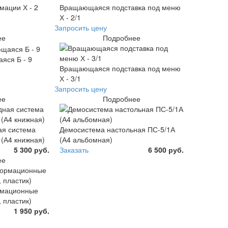
мации Х - 2
Вращающаяся подставка под меню
Х - 2/1
Запросить цену
ее
Подробнее
яся Б - 9
Вращающаяся подставка под меню
Х - 3/1
Запросить цену
ее
Подробнее
ая система
Демосистема настольная ПС-5/1А
(А4 книжная)
(А4 альбомная)
5 300 руб.
Заказать
6 500 руб.
ее
мационные
 пластик)
1 950 руб.