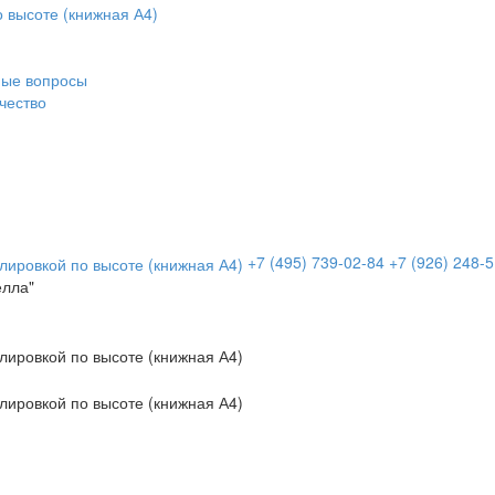
мые вопросы
чество
+7 (495)
739-02-84
+7 (926)
248-5
елла"