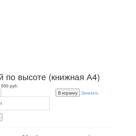
 по высоте (книжная А4)
 500
руб.
В корзину
Заказать
+