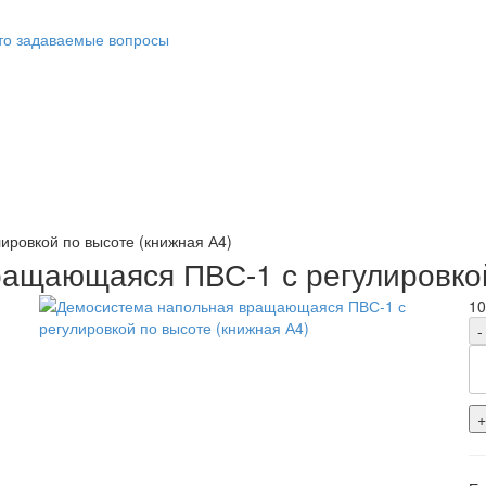
то задаваемые вопросы
ровкой по высоте (книжная А4)
ащающаяся ПВС-1 с регулировкой
10
-