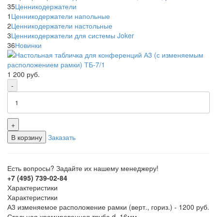
35
Ценникодержатели
1
Ценникодержатели напольные
2
Ценникодержатели настольные
3
Ценникодержатели для системы Joker
36
Новинки
1 200
руб.
-
+
В корзину
Заказать
Есть вопросы? Задайте их нашему менеджеру!
+7 (495) 739-02-84
Характеристики
Характеристики
А3 изменяемое расположение рамки (верт., гориз.) - 1200 руб.
Стальная хромированная труба d=16мм