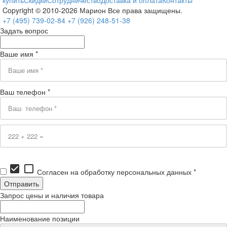
купить
Скидки
Сотрудничество
Доставка и оплата
Контакты
Copyright © 2010-2026 Марион Все права защищены.
+7 (495)
739-02-84
+7 (926)
248-51-38
Задать вопрос
Ваше имя *
Ваш телефон *
check_box
check_box_outline_blank
Согласен на обработку персональных данных *
Запрос цены и наличия товара
Наименование позиции