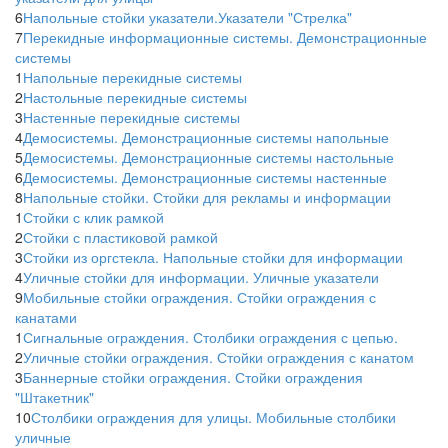
6
Напольные стойки указатели.Указатели "Стрелка"
7
Перекидные информационные системы. Демонстрационные
системы
1
Напольные перекидные системы
2
Настольные перекидные системы
3
Настенные перекидные системы
4
Демосистемы. Демонстрационные системы напольные
5
Демосистемы. Демонстрационные системы настольные
6
Демосистемы. Демонстрационные системы настенные
8
Напольные стойки. Стойки для рекламы и информации
1
Стойки с клик рамкой
2
Стойки с пластиковой рамкой
3
Стойки из оргстекла. Напольные стойки для информации
4
Уличные стойки для информации. Уличные указатели
9
Мобильные стойки ограждения. Стойки ограждения с
канатами
1
Сигнальные ограждения. Столбики ограждения с цепью.
2
Уличные стойки ограждения. Стойки ограждения с канатом
3
Баннерные стойки ограждения. Стойки ограждения
"Штакетник"
10
Столбики ограждения для улицы. Мобильные столбики
уличные