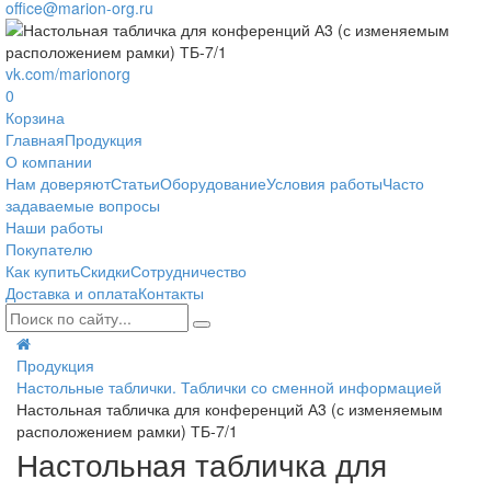
office@marion-org.ru
vk.com/marionorg
0
Корзина
Главная
Продукция
О компании
Нам доверяют
Статьи
Оборудование
Условия работы
Часто
задаваемые вопросы
Наши работы
Покупателю
Как купить
Скидки
Сотрудничество
Доставка и оплата
Контакты
Продукция
Настольные таблички. Таблички со сменной информацией
Настольная табличка для конференций А3 (с изменяемым
расположением рамки) ТБ-7/1
Настольная табличка для