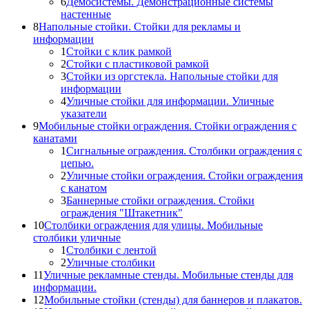
6
Демосистемы. Демонстрационные системы
настенные
8
Напольные стойки. Стойки для рекламы и
информации
1
Стойки с клик рамкой
2
Стойки с пластиковой рамкой
3
Стойки из оргстекла. Напольные стойки для
информации
4
Уличные стойки для информации. Уличные
указатели
9
Мобильные стойки ограждения. Стойки ограждения с
канатами
1
Сигнальные ограждения. Столбики ограждения с
цепью.
2
Уличные стойки ограждения. Стойки ограждения
с канатом
3
Баннерные стойки ограждения. Стойки
ограждения "Штакетник"
10
Столбики ограждения для улицы. Мобильные
столбики уличные
1
Столбики с лентой
2
Уличные столбики
11
Уличные рекламные стенды. Мобильные стенды для
информации.
12
Мобильные стойки (стенды) для баннеров и плакатов.