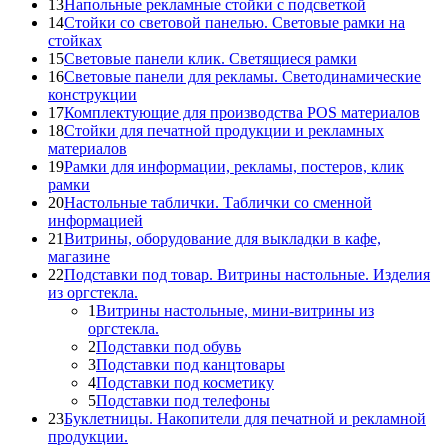
13
Напольные рекламные стойки с подсветкой
14
Стойки со световой панелью. Световые рамки на
стойках
15
Световые панели клик. Светящиеся рамки
16
Световые панели для рекламы. Светодинамические
конструкции
17
Комплектующие для производства POS материалов
18
Стойки для печатной продукции и рекламных
материалов
19
Рамки для информации, рекламы, постеров, клик
рамки
20
Настольные таблички. Таблички со сменной
информацией
21
Витрины, оборудование для выкладки в кафе,
магазине
22
Подставки под товар. Витрины настольные. Изделия
из оргстекла.
1
Витрины настольные, мини-витрины из
оргстекла.
2
Подставки под обувь
3
Подставки под канцтовары
4
Подставки под косметику
5
Подставки под телефоны
23
Буклетницы. Накопители для печатной и рекламной
продукции.