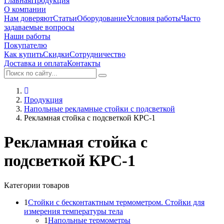
Главная
Продукция
О компании
Нам доверяют
Статьи
Оборудование
Условия работы
Часто
задаваемые вопросы
Наши работы
Покупателю
Как купить
Скидки
Сотрудничество
Доставка и оплата
Контакты
Продукция
Напольные рекламные стойки с подсветкой
Рекламная стойка с подсветкой КРС-1
Рекламная стойка с
подсветкой КРС-1
Категории товаров
1
Стойки с бесконтактным термометром. Стойки для
измерения температуры тела
1
Напольные термометры