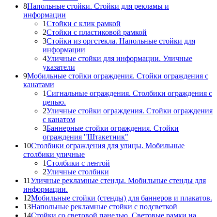
8
Напольные стойки. Стойки для рекламы и
информации
1
Стойки с клик рамкой
2
Стойки с пластиковой рамкой
3
Стойки из оргстекла. Напольные стойки для
информации
4
Уличные стойки для информации. Уличные
указатели
9
Мобильные стойки ограждения. Стойки ограждения с
канатами
1
Сигнальные ограждения. Столбики ограждения с
цепью.
2
Уличные стойки ограждения. Стойки ограждения
с канатом
3
Баннерные стойки ограждения. Стойки
ограждения "Штакетник"
10
Столбики ограждения для улицы. Мобильные
столбики уличные
1
Столбики с лентой
2
Уличные столбики
11
Уличные рекламные стенды. Мобильные стенды для
информации.
12
Мобильные стойки (стенды) для баннеров и плакатов.
13
Напольные рекламные стойки с подсветкой
14
Стойки со световой панелью. Световые рамки на