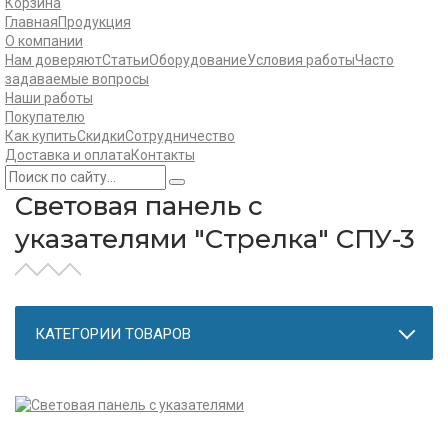
Корзина
Главная
Продукция
О компании
Нам доверяют
Статьи
Оборудование
Условия работы
Часто
задаваемые вопросы
Наши работы
Покупателю
Как купить
Скидки
Сотрудничество
Доставка и оплата
Контакты
Световая панель с
указателями "Стрелка" СПУ-3
КАТЕГОРИИ ТОВАРОВ