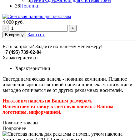
3
Ценникодержатели для системы Joker
36
Новинки
4 000
руб.
-
+
Заказать
В корзину
Есть вопросы? Задайте их нашему менеджеру!
+7 (495) 739-02-84
Характеристики
Характеристики
Светодинамическая панель - новинка компании. Плавное
изменение яркости световой панели привлекает внимание и
выгодно отличается ее от других рекламных носителей.
Изготовим панель по Вашим размерам.
Напечатаем вставку в световую панель с Вашим
логотипом, информацией.
Похожие товары
Подробнее