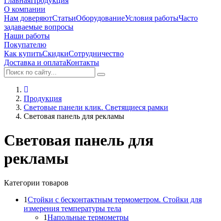
Главная
Продукция
О компании
Нам доверяют
Статьи
Оборудование
Условия работы
Часто
задаваемые вопросы
Наши работы
Покупателю
Как купить
Скидки
Сотрудничество
Доставка и оплата
Контакты
Продукция
Световые панели клик. Светящиеся рамки
Световая панель для рекламы
Световая панель для
рекламы
Категории товаров
1
Стойки с бесконтактным термометром. Стойки для
измерения температуры тела
1
Напольные термометры