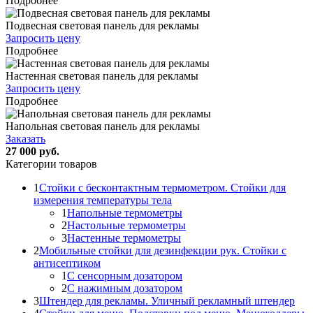
Подробнее
Подвесная световая панель для рекламы
Запросить цену
Подробнее
Настенная световая панель для рекламы
Запросить цену
Подробнее
Напольная световая панель для рекламы
Заказать
27 000 руб.
Категории товаров
1
Стойки с бесконтактным термометром. Стойки для
измерения температуры тела
1
Напольные термометры
2
Настольные термометры
3
Настенные термометры
2
Мобильные стойки для дезинфекции рук. Стойки с
антисептиком
1
С сенсорным дозатором
2
С нажимным дозатором
3
Штендер для рекламы. Уличный рекламный штендер