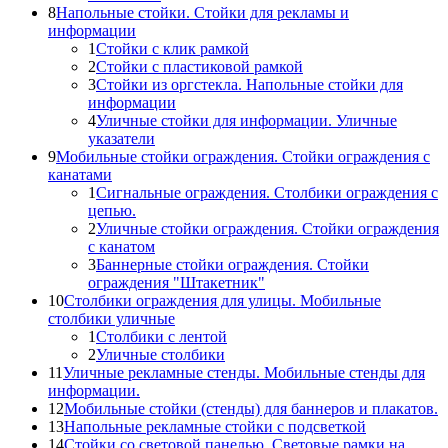
8
Напольные стойки. Стойки для рекламы и
информации
1
Стойки с клик рамкой
2
Стойки с пластиковой рамкой
3
Стойки из оргстекла. Напольные стойки для
информации
4
Уличные стойки для информации. Уличные
указатели
9
Мобильные стойки ограждения. Стойки ограждения с
канатами
1
Сигнальные ограждения. Столбики ограждения с
цепью.
2
Уличные стойки ограждения. Стойки ограждения
с канатом
3
Баннерные стойки ограждения. Стойки
ограждения "Штакетник"
10
Столбики ограждения для улицы. Мобильные
столбики уличные
1
Столбики с лентой
2
Уличные столбики
11
Уличные рекламные стенды. Мобильные стенды для
информации.
12
Мобильные стойки (стенды) для баннеров и плакатов.
13
Напольные рекламные стойки с подсветкой
14
Стойки со световой панелью. Световые рамки на