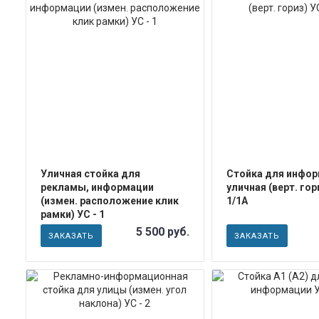
ПОДРОБНЕЕ
ПОДРОБН
Уличная стойка для
Стойка для инфо
рекламы, информации
уличная (верт. гор
(измен. расположение клик
1/1А
рамки) УС - 1
5 500 руб.
ЗАКАЗАТЬ
ЗАКАЗАТЬ