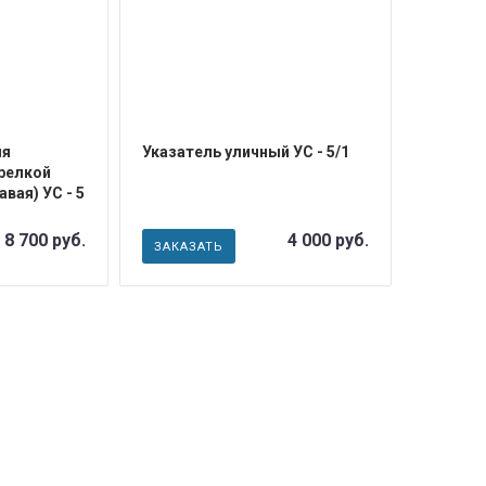
ля
Указатель уличный УС - 5/1
релкой
авая) УС - 5
8 700 руб.
4 000 руб.
ЗАКАЗАТЬ