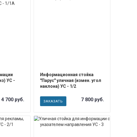
ЕЕ
ПОДРОБНЕЕ
рмации
Информационная стойка
из) УС -
"Парус" уличная (измен. угол
наклона) УС - 1/2
4 700 руб.
7 800 руб.
ЗАКАЗАТЬ