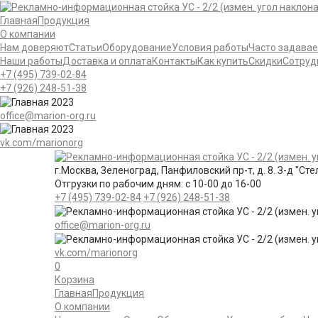
Главная
Продукция
О компании
Нам доверяют
Статьи
Оборудование
Условия работы
Часто задава
Наши работы
Доставка и оплата
Контакты
Как купить
Скидки
Сотруд
+7 (495)
739-02-84
+7 (926)
248-51-38
office@marion-org.ru
vk.com/marionorg
г.Москва, Зеленоград, Панфиловский пр-т, д. 8. З-д "Сте
Отгрузки по рабочим дням:
с 10-00 до 16-00
+7 (495)
739-02-84
+7 (926)
248-51-38
office@marion-org.ru
vk.com/marionorg
0
Корзина
Главная
Продукция
О компании