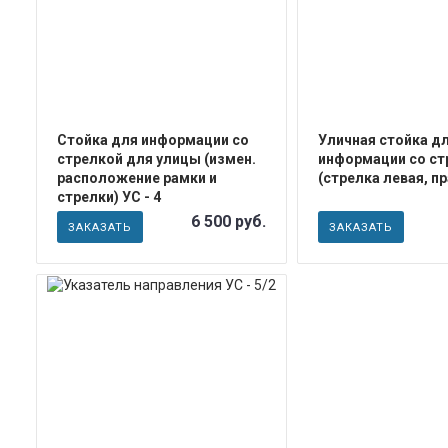
Стойка для информации со
Уличная стойка д
стрелкой для улицы (измен.
информации со ст
расположение рамки и
(стрелка левая, пр
стрелки) УС - 4
6 500 руб.
ЗАКАЗАТЬ
ЗАКАЗАТЬ
ПОДРОБНЕЕ