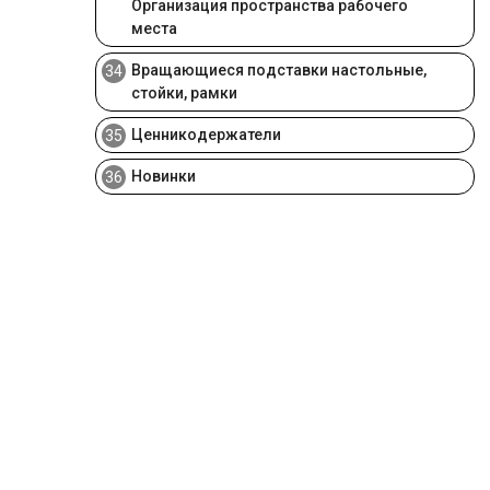
Организация пространства рабочего
места
Вращающиеся подставки настольные,
34
стойки, рамки
Ценникодержатели
35
Новинки
36