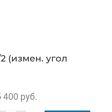
 (измен. угол
5 400
руб.