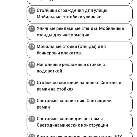
Столбики ограждения для улицы.
10
Мобильные столбики уличные
Уличные рекламные стенды. Мобильные
11
стенды для информации.
Мобильные стойки (стенды) для
12
баннеров и плакатов.
Напольные рекламные стойки с
13
подсветкой
Стойки со световой панелью. Световые
14
рамки на стойках
Световые панели клик. Светящиеся
15
рамки
Световые панели для рекламы.
16
Светодинамические конструкции
Комплектующие для производства POS
17