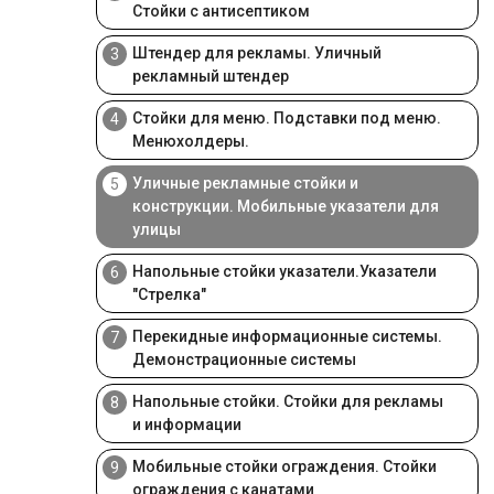
Стойки с антисептиком
Штендер для рекламы. Уличный
3
рекламный штендер
Стойки для меню. Подставки под меню.
4
Менюхолдеры.
Уличные рекламные стойки и
5
конструкции. Мобильные указатели для
улицы
Напольные стойки указатели.Указатели
6
"Стрелка"
Перекидные информационные системы.
7
Демонстрационные системы
Напольные стойки. Стойки для рекламы
8
и информации
Мобильные стойки ограждения. Стойки
9
ограждения с канатами