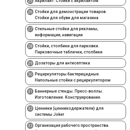
Акрилайт. Стойки с акрилайтом
25
Стойки для демонстрации товаров.
26
Стойки для обуви для магазина
Стильные стойки для рекламы,
27
информации, навигации
Стойки, столбики для парковки.
28
Парковочные таблички, столбики
Дозаторы для антисептика
29
Рециркуляторы бактерицидные.
30
Напольные стойки с рециркулятором
Баннерные стенды. Пресс-воллы.
31
Изготовление. Конструирование.
Ценники (ценникодержатели) для
32
системы Joker
Организация рабочего пространства.
33