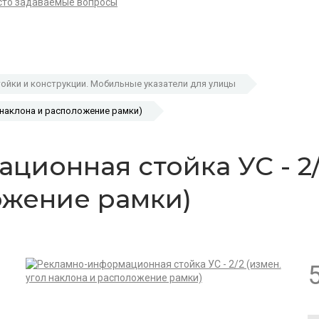
сто задаваемые вопросы
ойки и конструкции. Мобильные указатели для улицы
л наклона и расположение рамки)
ионная стойка УС - 2/2
ожение рамки)