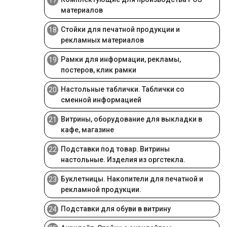
материалов
Стойки для печатной продукции и
18
рекламных материалов
Рамки для информации, рекламы,
19
постеров, клик рамки
Настольные таблички. Таблички со
20
сменной информацией
Витрины, оборудование для выкладки в
21
кафе, магазине
Подставки под товар. Витрины
22
настольные. Изделия из оргстекла.
Буклетницы. Накопители для печатной и
23
рекламной продукции.
Подставки для обуви в витрину
24