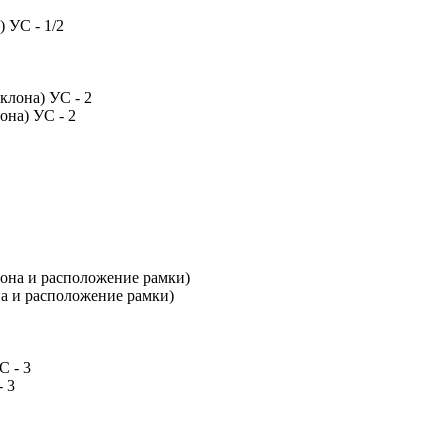
 УС - 1/2
она) УС - 2
на и расположение рамки)
- 3