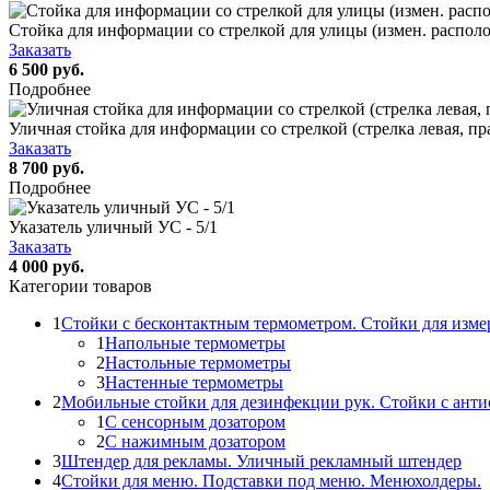
Стойка для информации со стрелкой для улицы (измен. располо
Заказать
6 500 руб.
Подробнее
Уличная стойка для информации со стрелкой (стрелка левая, пра
Заказать
8 700 руб.
Подробнее
Указатель уличный УС - 5/1
Заказать
4 000 руб.
Категории товаров
1
Стойки с бесконтактным термометром. Стойки для изме
1
Напольные термометры
2
Настольные термометры
3
Настенные термометры
2
Мобильные стойки для дезинфекции рук. Стойки с ант
1
С сенсорным дозатором
2
С нажимным дозатором
3
Штендер для рекламы. Уличный рекламный штендер
4
Стойки для меню. Подставки под меню. Менюхолдеры.