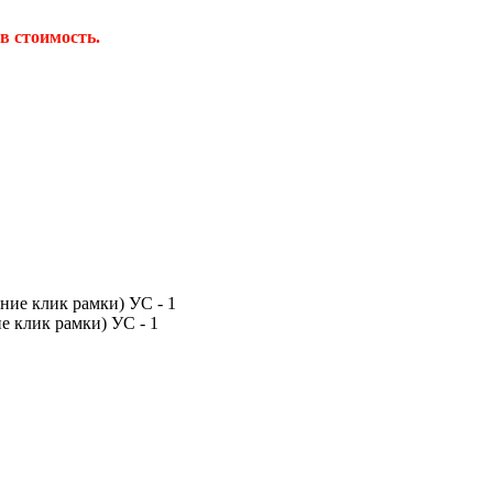
в стоимость.
е клик рамки) УС - 1