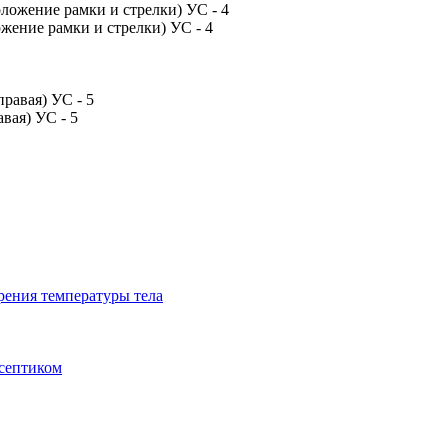
жение рамки и стрелки) УС - 4
вая) УС - 5
рения температуры тела
исептиком