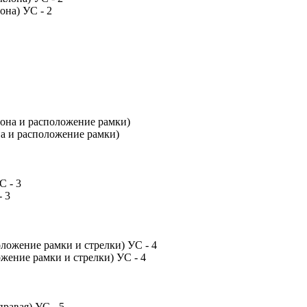
она) УС - 2
на и расположение рамки)
- 3
жение рамки и стрелки) УС - 4