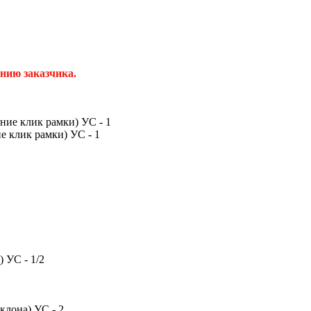
нию заказчика.
е клик рамки) УС - 1
 УС - 1/2