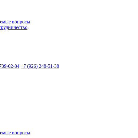
аемые вопросы
трудничество
739-02-84
+7 (926)
248-51-38
аемые вопросы