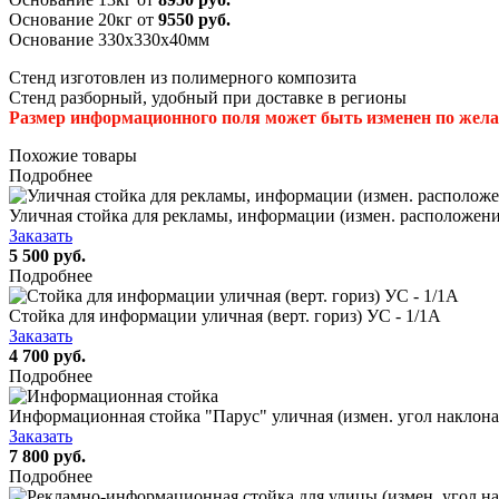
Основание 20кг от
9550
руб.
Основание 330х330х40мм
Стенд изготовлен из полимерного композита
Стенд разборный, удобный при доставке в регионы
Размер информационного поля может быть изменен по жела
Похожие товары
Подробнее
Уличная стойка для рекламы, информации (измен. расположени
Заказать
5 500 руб.
Подробнее
Стойка для информации уличная (верт. гориз) УС - 1/1А
Заказать
4 700 руб.
Подробнее
Информационная стойка "Парус" уличная (измен. угол наклона)
Заказать
7 800 руб.
Подробнее