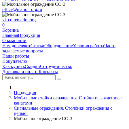
office@marion-org.ru
vk.com/marionorg
0
Корзина
Главная
Продукция
О компании
Нам доверяют
Статьи
Оборудование
Условия работы
Часто
задаваемые вопросы
Наши работы
Покупателю
Как купить
Скидки
Сотрудничество
Доставка и оплата
Контакты
Продукция
Мобильные стойки ограждения. Стойки ограждения с
канатами
Сигнальные ограждения. Столбики ограждения с
цепью.
Мобильное ограждение СО-3