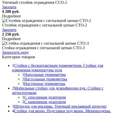
Уличный столбик ограждения ССО-2
Заказать
4 200 руб.
Подробнее
Столбик ограждения с сигнальной цепью СТО-2
Заказать
2 250 руб.
Подробнее
Стойка ограждения с сигнальной цепью СТО-3
Запросить цену
Категории товаров
1
Стойки с бесконтактным термометром. Стойки для
измерения температуры тела
1
Напольные термометры
2
Настольные термометры
3
Настенные термометры
2
Мобильные стойки для дезинфекции рук. Стойки с
антисептиком
1
С сенсорным дозатором
2
С нажимным дозатором
3
Штендер для рекламы. Уличный рекламный штендер
4
Стойки для меню. Подставки под меню. Менюхолдеры.