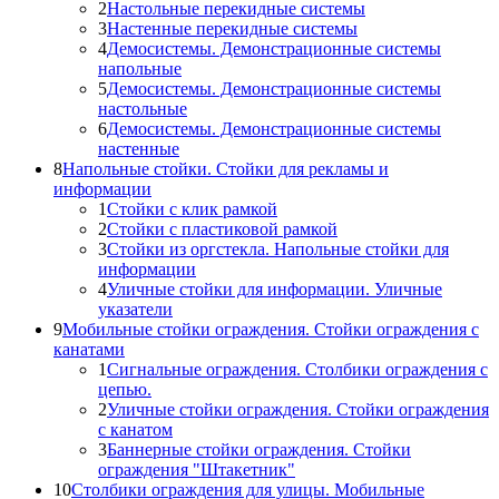
2
Настольные перекидные системы
3
Настенные перекидные системы
4
Демосистемы. Демонстрационные системы
напольные
5
Демосистемы. Демонстрационные системы
настольные
6
Демосистемы. Демонстрационные системы
настенные
8
Напольные стойки. Стойки для рекламы и
информации
1
Стойки с клик рамкой
2
Стойки с пластиковой рамкой
3
Стойки из оргстекла. Напольные стойки для
информации
4
Уличные стойки для информации. Уличные
указатели
9
Мобильные стойки ограждения. Стойки ограждения с
канатами
1
Сигнальные ограждения. Столбики ограждения с
цепью.
2
Уличные стойки ограждения. Стойки ограждения
с канатом
3
Баннерные стойки ограждения. Стойки
ограждения "Штакетник"
10
Столбики ограждения для улицы. Мобильные