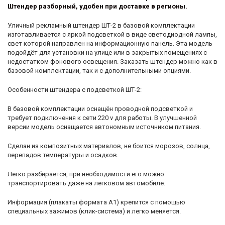
Штендер разборный, удобен при доставке в регионы.
Уличный рекламный штендер ШТ-2 в базовой комплектации
изготавливается с яркой подсветкой в виде светодиодной лампы,
свет которой направлен на информационную панель. Эта модель
подойдёт для установки на улице или в закрытых помещениях с
недостатком фонового освещения. Заказать штендер можно как в
базовой комплектации, так и с дополнительными опциями.
Особенности штендера с подсветкой ШТ-2:
В базовой комплектации оснащён проводной подсветкой и
требует подключения к сети 220 v для работы. В улучшенной
версии модель оснащается автономным источником питания.
Сделан из композитных материалов, не боится морозов, солнца,
перепадов температуры и осадков.
Легко разбирается, при необходимости его можно
транспортировать даже на легковом автомобиле.
Информация (плакаты формата А1) крепится с помощью
специальных зажимов (клик-система) и легко меняется.