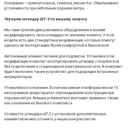
Основание – прямоугольное, тяжёлое, весом 9 кг. Обеспечивает
устойчивость при небольших порывах ветра.
Улучшим штендер ШТ-2 по вашему запросу
Мы сами производим рекламное оборудование и можем
модифицировать свои штендеры по желанию клиента. У этой
модели есть две стандартные модификации, которые помогут
сделать её эксплуатацию более комфортной и безопасной:
Автономный элемент питания для подсветки. Установка этой
модификации позволит эксплуатировать штендер с подсветкой
без подключения к стационарной электрической сети. В комплект
будет включено также устройство для подзарядки встроенных
аккумуляторов.
Утяжелённое основание. Более массивная платформа весом 15
килограммов предотвратит опрокидывание конструкции при
порывах ветра. Внешне утяжелитель выглядит примерно также,
как основание из базового комплекта.
Стоимость штендера ШТ-2 с установкой дополнительных
элементов можно уточнить у наших консультантов.