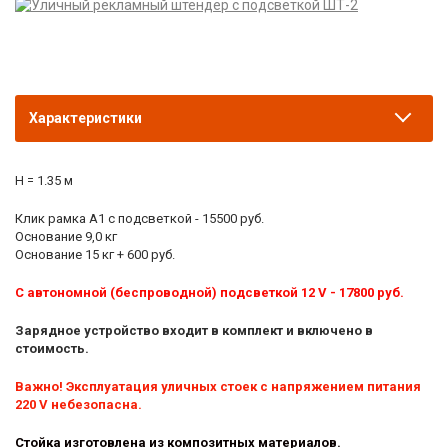
Характеристики
H = 1.35 м
Клик рамка А1 с подсветкой - 15500 руб.
Основание 9,0 кг
Основание 15 кг + 600 руб.
С
автономной (беспроводной) подсветкой
12 V
- 17800 руб.
Зарядное устройство входит в комплект и включено в
стоимость.
Важно! Эксплуатация уличных стоек с напряжением питания
220 V небезопасна.
Стойка изготовлена из композитных материалов.