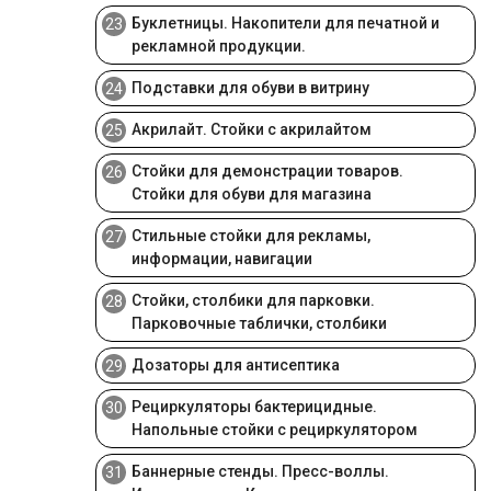
Буклетницы. Накопители для печатной и
23
рекламной продукции.
Подставки для обуви в витрину
24
Акрилайт. Стойки с акрилайтом
25
Стойки для демонстрации товаров.
26
Стойки для обуви для магазина
Стильные стойки для рекламы,
27
информации, навигации
Стойки, столбики для парковки.
28
Парковочные таблички, столбики
Дозаторы для антисептика
29
Рециркуляторы бактерицидные.
30
Напольные стойки с рециркулятором
Баннерные стенды. Пресс-воллы.
31