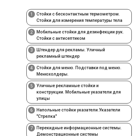
Стойки с бесконтактным термометром.
1
Стойки для измерения температуры тела
Мобильные стойки для дезинфекции рук.
2
Стойки с антисептиком
Штендер для рекламы. Уличный
3
рекламный штендер
Стойки для меню. Подставки под меню.
4
Менюхолдеры.
Уличные рекламные стойки и
5
конструкции. Мобильные указатели для
улицы
Напольные стойки указатели.Указатели
6
"Стрелка"
Перекидные информационные системы.
7
Демонстрационные системы