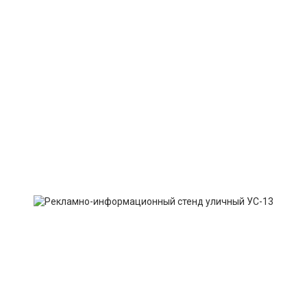
Если у вас остались вопросы
вы можете написать нам
через онлайн форму