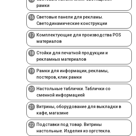
рамки
Световые панели для рекламы.
16
Светодинамические конструкции
Комплектующие для производства POS
17
материалов
Стойки для печатной продукции и
18
рекламных материалов
Рамки для информации, рекламы,
19
постеров, клик рамки
Настольные таблички. Таблички со
20
сменной информацией
Витрины, оборудование для выкладки в
21
кафе, магазине
Подставки под товар. Витрины
22
настольные. Изделия из оргстекла.