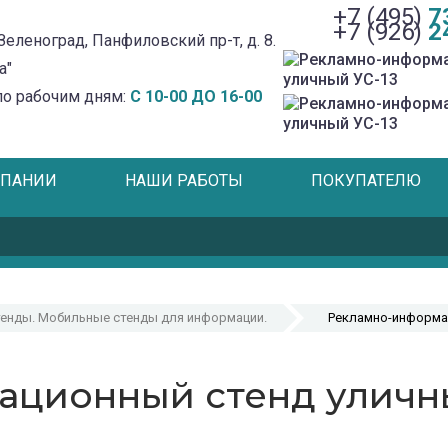
+7 (495)
7
+7 (926)
2
Зеленоград, Панфиловский пр-т, д. 8.
а"
по рабочим дням:
С 10-00 ДО 16-00
МПАНИИ
НАШИ РАБОТЫ
ПОКУПАТЕЛЮ
енды. Мобильные стенды для информации.
Рекламно-информац
ционный стенд уличны