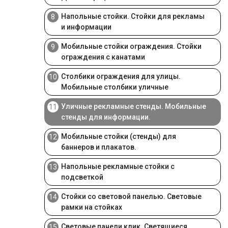
Напольные стойки. Стойки для рекламы
8
и информации
Мобильные стойки ограждения. Стойки
9
ограждения с канатами
Столбики ограждения для улицы.
10
Мобильные столбики уличные
Уличные рекламные стенды. Мобильные
11
стенды для информации.
Мобильные стойки (стенды) для
12
баннеров и плакатов.
Напольные рекламные стойки с
13
подсветкой
Стойки со световой панелью. Световые
14
рамки на стойках
Световые панели клик. Светящиеся
15