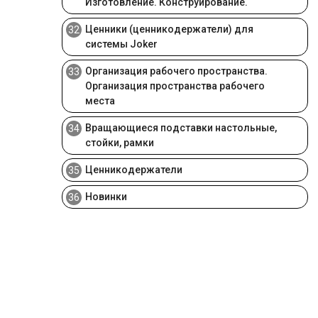
Изготовление. Конструирование.
Ценники (ценникодержатели) для
32
системы Joker
Организация рабочего пространства.
33
Организация пространства рабочего
места
Вращающиеся подставки настольные,
34
стойки, рамки
Ценникодержатели
35
Новинки
36