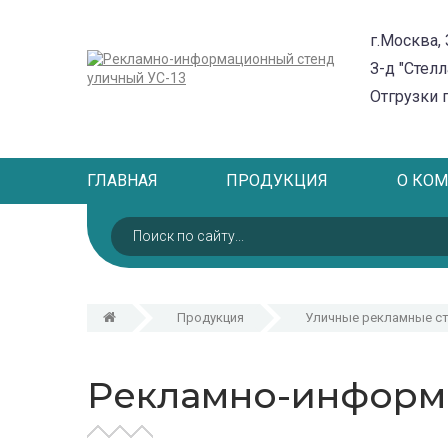
г.Москва, 
З-д "Стелл
Отгрузки 
ГЛАВНАЯ
ПРОДУКЦИЯ
О КО
Продукция
Уличные рекламные ст
Рекламно-информа