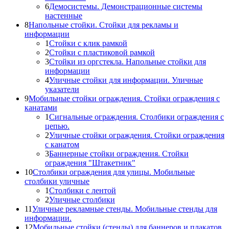
6
Демосистемы. Демонстрационные системы
настенные
8
Напольные стойки. Стойки для рекламы и
информации
1
Стойки с клик рамкой
2
Стойки с пластиковой рамкой
3
Стойки из оргстекла. Напольные стойки для
информации
4
Уличные стойки для информации. Уличные
указатели
9
Мобильные стойки ограждения. Стойки ограждения с
канатами
1
Сигнальные ограждения. Столбики ограждения с
цепью.
2
Уличные стойки ограждения. Стойки ограждения
с канатом
3
Баннерные стойки ограждения. Стойки
ограждения "Штакетник"
10
Столбики ограждения для улицы. Мобильные
столбики уличные
1
Столбики с лентой
2
Уличные столбики
11
Уличные рекламные стенды. Мобильные стенды для
информации.
12
Мобильные стойки (стенды) для баннеров и плакатов.