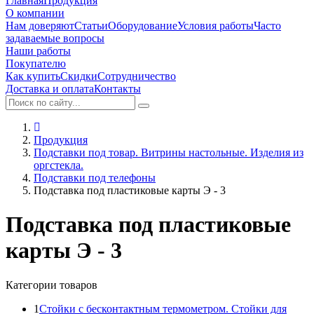
Главная
Продукция
О компании
Нам доверяют
Статьи
Оборудование
Условия работы
Часто
задаваемые вопросы
Наши работы
Покупателю
Как купить
Скидки
Сотрудничество
Доставка и оплата
Контакты
Продукция
Подставки под товар. Витрины настольные. Изделия из
оргстекла.
Подставки под телефоны
Подставка под пластиковые карты Э - 3
Подставка под пластиковые
карты Э - 3
Категории товаров
1
Стойки с бесконтактным термометром. Стойки для