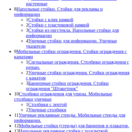
настенные
8
Напольные стойки. Стойки для рекламы и
информации
1
Стойки с клик рамкой
2
Стойки с пластиковой рамкой
3
Стойки из оргстекла. Напольные стойки для
информации
4
Уличные стойки для информации. Уличные
указатели
9
Мобильные стойки ограждения. Стойки ограждения с
канатами
1
Сигнальные ограждения. Столбики ограждения с
цепью.
2
Уличные стойки ограждения. Стойки ограждения
с канатом
3
Баннерные стойки ограждения. Стойки
ограждения "Штакетник"
10
Столбики ограждения для улицы. Мобильные
столбики уличные
1
Столбики с лентой
2
Уличные столбики
11
Уличные рекламные стенды. Мобильные стенды для
информации.
12
Мобильные стойки (стенды) для баннеров и плакатов.
13
Напольные рекламные стойки с подсветкой