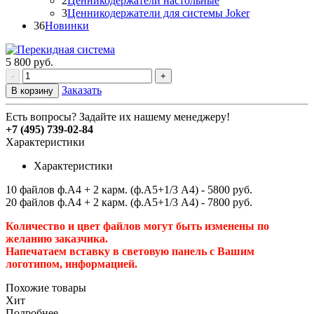
2
Ценникодержатели настольные
3
Ценникодержатели для системы Joker
36
Новинки
5 800
руб.
-
+
Заказать
В корзину
Есть вопросы? Задайте их нашему менеджеру!
+7 (495) 739-02-84
Характеристики
Характеристики
10 файлов ф.А4 + 2 карм. (ф.А5+1/3 А4) - 5800 руб.
20 файлов ф.А4 + 2 карм. (ф.А5+1/3 А4) - 7800 руб.
Количество и цвет файлов могут быть изменены по
желанию заказчика.
Напечатаем вставку в световую панель с Вашим
логотипом, информацией.
Похожие товары
Хит
Подробнее