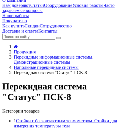
О компании
Нам доверяют
Статьи
Оборудование
Условия работы
Часто
задаваемые вопросы
Наши работы
Покупателю
Как купить
Скидки
Сотрудничество
Доставка и оплата
Контакты
Продукция
Перекидные информационные системы.
Демонстрационные системы
Напольные перекидные системы
Перекидная система "Статус" ПСК-8
Перекидная система
"Статус" ПСК-8
Категории товаров
1
Стойки с бесконтактным термометром. Стойки для
измерения температуры тела