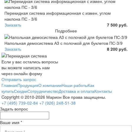
Перекидная система информационная с измен. углом
наклона ПС - 3/6
Заказать
7 500 руб.
Подробнее
Напольная демосистема А3 с полочкой для буклетов ПС-3/9
Заказать
8 200 руб.
Если у вас остались вопросы
вы можете написать нам
через онлайн форму
Отправить запрос
Главная
Продукция
О компании
Наши работы
Как
купить
Скидки
Сотрудничество
Доставка и оплата
Контакты
Copyright © 2010-2026 Марион Все права защищены.
+7 (495)
739-02-84
+7 (926)
248-51-38
Задать вопрос
Ваше имя *