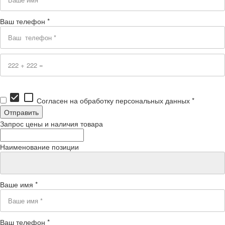
Ваш телефон *
check_box
check_box_outline_blank
Согласен на обработку персональных данных *
Запрос цены и наличия товара
Наименование позиции
Ваше имя *
Ваш телефон *