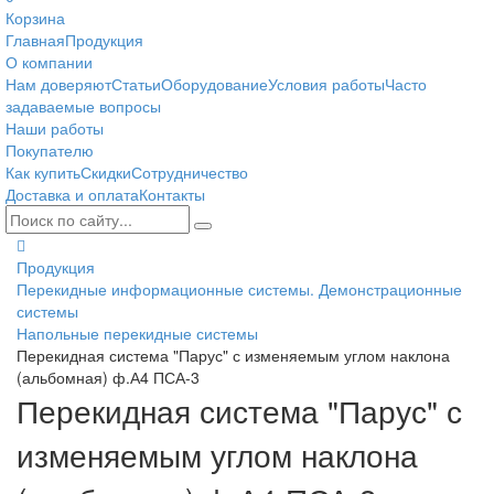
Корзина
Главная
Продукция
О компании
Нам доверяют
Статьи
Оборудование
Условия работы
Часто
задаваемые вопросы
Наши работы
Покупателю
Как купить
Скидки
Сотрудничество
Доставка и оплата
Контакты
Продукция
Перекидные информационные системы. Демонстрационные
системы
Напольные перекидные системы
Перекидная система "Парус" с изменяемым углом наклона
(альбомная) ф.А4 ПСА-3
Перекидная система "Парус" с
изменяемым углом наклона