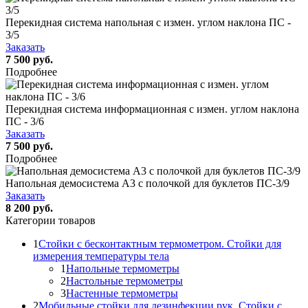
Перекидная система напольная с измен. углом наклона ПС -
3/5
Заказать
7 500 руб.
Подробнее
Перекидная система информационная с измен. углом наклона
ПС - 3/6
Заказать
7 500 руб.
Подробнее
Напольная демосистема А3 с полочкой для буклетов ПС-3/9
Заказать
8 200 руб.
Категории товаров
1
Стойки с бесконтактным термометром. Стойки для
измерения температуры тела
1
Напольные термометры
2
Настольные термометры
3
Настенные термометры
2
Мобильные стойки для дезинфекции рук. Стойки с