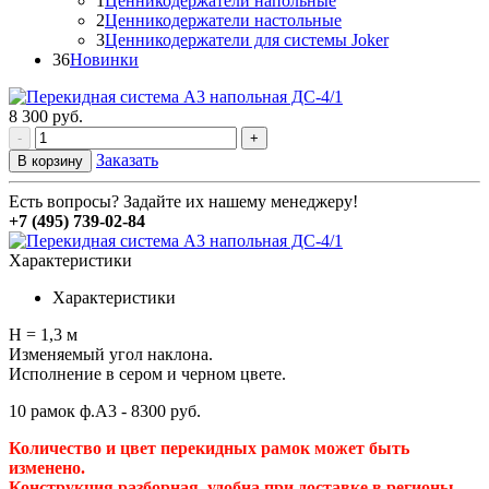
1
Ценникодержатели напольные
2
Ценникодержатели настольные
3
Ценникодержатели для системы Joker
36
Новинки
8 300
руб.
-
+
Заказать
В корзину
Есть вопросы? Задайте их нашему менеджеру!
+7 (495) 739-02-84
Характеристики
Характеристики
H = 1,3 м
Изменяемый угол наклона.
Исполнение в сером и черном цвете.
10 рамок ф.А3 - 8300 руб.
Количество и цвет перекидных рамок может быть
изменено.
Конструкция разборная, удобна при доставке в регионы.