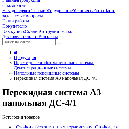
Главная
Продукция
О компании
Нам доверяют
Статьи
Оборудование
Условия работы
Часто
задаваемые вопросы
Наши работы
Покупателю
Как купить
Скидки
Сотрудничество
Доставка и оплата
Контакты
Продукция
Перекидные информационные системы.
Демонстрационные системы
Напольные перекидные системы
Перекидная система А3 напольная ДС-4/1
Перекидная система А3
напольная ДС-4/1
Категории товаров
1
Стойки с бесконтактным термометром. Стойки для