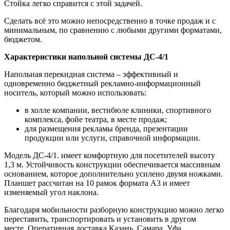
Стойка легко справится с этой задачей.
Сделать всё это можно непосредственно в точке продаж и с
минимальным, по сравнению с любыми другими форматами,
бюджетом.
Характеристики напольной системы ДС-4/1
Напольная перекидная система – эффективный и
одновременно бюджетный рекламно-информационный
носитель, который можно использовать:
в холле компании, вестибюле клиники, спортивного
комплекса, фойе театра, в месте продаж;
для размещения рекламы бренда, презентации
продукции или услуги, справочной информации.
Модель ДС-4/1. имеет комфортную для посетителей высоту
1,3 м. Устойчивость конструкции обеспечивается массивным
основанием, которое дополнительно усилено двумя ножками.
Планшет рассчитан на 10 рамок формата А3 и имеет
изменяемый угол наклона.
Благодаря мобильности разборную конструкцию можно легко
переставить, транспортировать и установить в другом
месте. Оперативная доставка Казань, Самара, Уфа,