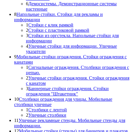
6
Демосистемы. Демонстрационные системы
настенные
8
Напольные стойки. Стойки для рекламы и
информации
1
Стойки с клик рамкой
2
Стойки с пластиковой рамкой
3
Стойки из оргстекла. Напольные стойки для
информации
4
Уличные стойки для информации. Уличные
указатели
9
Мобильные стойки ограждения. Стойки ограждения с
канатами
1
Сигнальные ограждения. Столбики ограждения с
цепью.
2
Уличные стойки ограждения. Стойки ограждения
с канатом
3
Баннерные стойки ограждения. Стойки
ограждения "Штакетник"
10
Столбики ограждения для улицы. Мобильные
столбики уличные
1
Столбики с лентой
2
Уличные столбики
11
Уличные рекламные стенды. Мобильные стенды для
информации.
12
Мобильные стойки (стенды) для баннеров и плакатов.