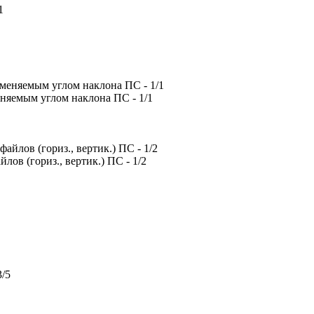
еняемым углом наклона ПС - 1/1
ов (гориз., вертик.) ПС - 1/2