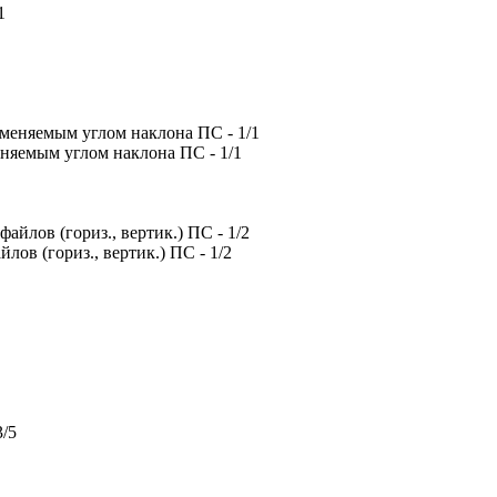
еняемым углом наклона ПС - 1/1
ов (гориз., вертик.) ПС - 1/2