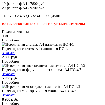
10 файлов ф.А4 - 7800 руб.
20 файлов ф.А4 - 9200 руб.
+карм. ф А4,А5,(1/3А4) +100 руб/шт.
Количество файлов и цвет могут быть изменены
Похожие товары
Хит
Подробнее
Перекидная система А4 напольная ПС-4/1
Заказать
2 800 руб.
Подробнее
Перекидная информационная система А4 ПС-4/5
Заказать
5 800 руб.
Подробнее
Перекидная многорамочная стойка А4 ПС-4/3
Заказать
8 900 руб.
Подробнее