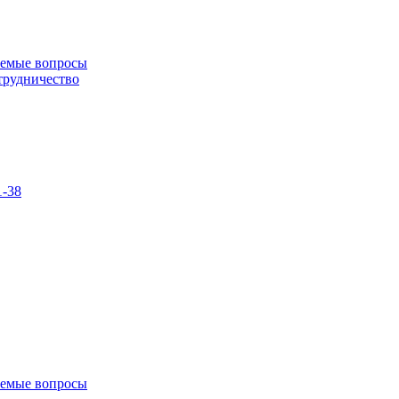
аемые вопросы
трудничество
1-38
аемые вопросы