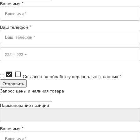
Ваше имя *
Ваш телефон *
check_box
check_box_outline_blank
Согласен на обработку персональных данных *
Запрос цены и наличия товара
Наименование позиции
Ваше имя *