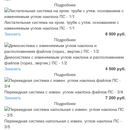
Подробнее
Листательная система на хром. трубе с утяж. основанием с
изменяемым углом наклона ПС - 1/1
Заказать
8 500 руб.
Подробнее
Демосистема с изменяемым углом наклона и расположением
файлов (гориз., вертик.) ПС - 1/2
Заказать
4 500 руб.
Подробнее
Перекидная система с измен. углом наклона файлов ПС - 3/4
Заказать
7 200 руб.
Подробнее
Перекидная система напольная с измен. углом наклона ПС -
3/5