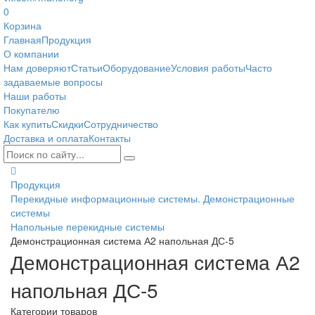
0
Корзина
Главная
Продукция
О компании
Нам доверяют
Статьи
Оборудование
Условия работы
Часто
задаваемые вопросы
Наши работы
Покупателю
Как купить
Скидки
Сотрудничество
Доставка и оплата
Контакты
Продукция
Перекидные информационные системы. Демонстрационные
системы
Напольные перекидные системы
Демонстрационная система А2 напольная ДС-5
Демонстрационная система А2
напольная ДС-5
Категории товаров