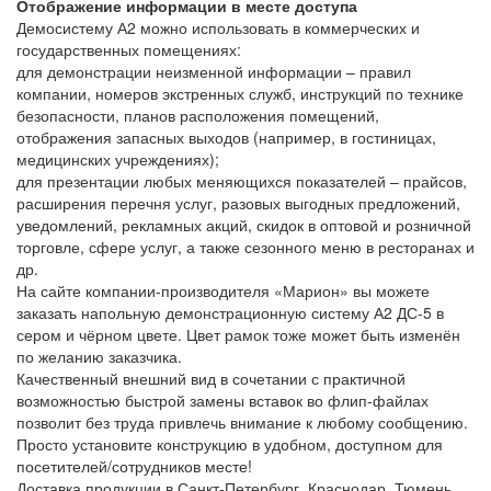
Отображение информации в месте доступа
Демосистему А2 можно использовать в коммерческих и
государственных помещениях:
для демонстрации неизменной информации – правил
компании, номеров экстренных служб, инструкций по технике
безопасности, планов расположения помещений,
отображения запасных выходов (например, в гостиницах,
медицинских учреждениях);
для презентации любых меняющихся показателей – прайсов,
расширения перечня услуг, разовых выгодных предложений,
уведомлений, рекламных акций, скидок в оптовой и розничной
торговле, сфере услуг, а также сезонного меню в ресторанах и
др.
На сайте компании-производителя «Марион» вы можете
заказать напольную демонстрационную систему А2 ДС-5 в
сером и чёрном цвете. Цвет рамок тоже может быть изменён
по желанию заказчика.
Качественный внешний вид в сочетании с практичной
возможностью быстрой замены вставок во флип-файлах
позволит без труда привлечь внимание к любому сообщению.
Просто установите конструкцию в удобном, доступном для
посетителей/сотрудников месте!
Доставка продукции в Санкт-Петербург, Краснодар, Тюмень,