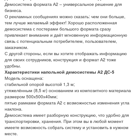
Демосистема формата А2 – универсальное решение для
бизнеса.
О рекламных сообщениях можно сказать: чем они больше,
тем лучше желаемый эффект! Хорошо расположенная
демосистема с постерами большого формата сразу
привлекает внимание и даёт мгновенную информационную
связь с потенциальным потребителем, пользователем,
заказчиком.
С другой стороны, если вы хотите отображать информацию
для своих сотрудников, конструкция и формат А2 тоже
удобны.
Характеристики напольной демосистемы А2
ДС-5
Модель оснащена:
стабильной опорой высотой 1,3 м;
утяжелённым (8,5 кг) основанием из композитного материала
размером 500х500х40мм;
пятью рамками формата А2 с возможностью изменения угла
наклона.
Демосистема имеет разборную конструкцию, что удобно для
транспортировки, хранения. При этом вы в любой момент
имеете возможность собрать систему и установить в нужном
месте.