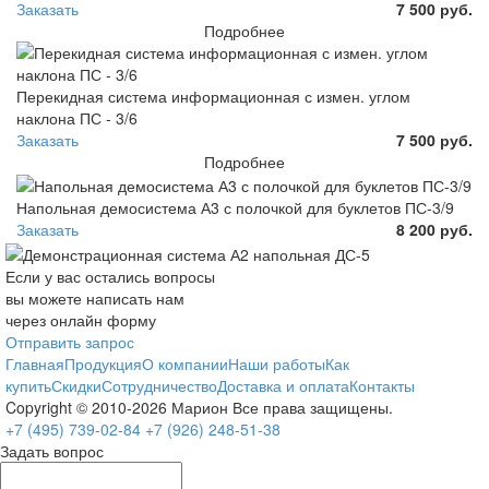
Заказать
7 500 руб.
Подробнее
Перекидная система информационная с измен. углом
наклона ПС - 3/6
Заказать
7 500 руб.
Подробнее
Напольная демосистема А3 с полочкой для буклетов ПС-3/9
Заказать
8 200 руб.
Если у вас остались вопросы
вы можете написать нам
через онлайн форму
Отправить запрос
Главная
Продукция
О компании
Наши работы
Как
купить
Скидки
Сотрудничество
Доставка и оплата
Контакты
Copyright © 2010-2026 Марион Все права защищены.
+7 (495)
739-02-84
+7 (926)
248-51-38
Задать вопрос