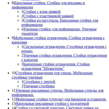
8
Напольные стойки. Стойки для рекламы и
информации
1
Стойки с клик рамкой
2
Стойки с пластиковой рамкой
3
Стойки из оргстекла. Напольные стойки для
информации
4
Уличные стойки для информации. Уличные
указатели
9
Мобильные стойки ограждения. Стойки ограждения с
канатами
1
Сигнальные ограждения. Столбики ограждения с
цепью.
2
Уличные стойки ограждения. Стойки ограждения
с канатом
3
Баннерные стойки ограждения. Стойки
ограждения "Штакетник"
10
Столбики ограждения для улицы. Мобильные
столбики уличные
1
Столбики с лентой
2
Уличные столбики
11
Уличные рекламные стенды. Мобильные стенды для
информации.
12
Мобильные стойки (стенды) для баннеров и плакатов.
13
Напольные рекламные стойки с подсветкой
14
Стойки со световой панелью. Световые рамки на