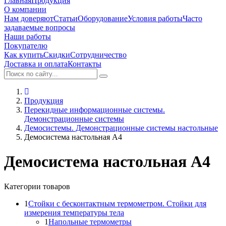
Главная
Продукция
О компании
Нам доверяют
Статьи
Оборудование
Условия работы
Часто
задаваемые вопросы
Наши работы
Покупателю
Как купить
Скидки
Сотрудничество
Доставка и оплата
Контакты
Продукция
Перекидные информационные системы.
Демонстрационные системы
Демосистемы. Демонстрационные системы настольные
Демосистема настольная А4
Демосистема настольная А4
Категории товаров
1
Стойки с бесконтактным термометром. Стойки для
измерения температуры тела
1
Напольные термометры