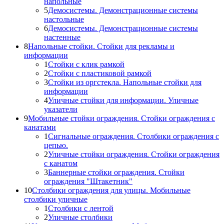
напольные
5
Демосистемы. Демонстрационные системы
настольные
6
Демосистемы. Демонстрационные системы
настенные
8
Напольные стойки. Стойки для рекламы и
информации
1
Стойки с клик рамкой
2
Стойки с пластиковой рамкой
3
Стойки из оргстекла. Напольные стойки для
информации
4
Уличные стойки для информации. Уличные
указатели
9
Мобильные стойки ограждения. Стойки ограждения с
канатами
1
Сигнальные ограждения. Столбики ограждения с
цепью.
2
Уличные стойки ограждения. Стойки ограждения
с канатом
3
Баннерные стойки ограждения. Стойки
ограждения "Штакетник"
10
Столбики ограждения для улицы. Мобильные
столбики уличные
1
Столбики с лентой
2
Уличные столбики