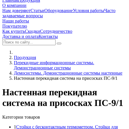
Главная
Продукция
О компании
Нам доверяют
Статьи
Оборудование
Условия работы
Часто
задаваемые вопросы
Наши работы
Покупателю
Как купить
Скидки
Сотрудничество
Доставка и оплата
Контакты
Продукция
Перекидные информационные системы.
Демонстрационные системы
Демосистемы. Демонстрационные системы настенные
Настенная перекидная система на присосках ПС-9/1
Настенная перекидная
система на присосках ПС-9/1
Категории товаров
1
Стойки с бесконтактным термометром. Стойки для