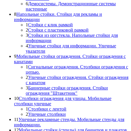
6
Демосистемы. Демонстрационные системы
настенные
8
Напольные стойки. Стойки для рекламы и
информации
1
Стойки с клик рамкой
2
Стойки с пластиковой рамкой
3
Стойки из оргстекла. Напольные стойки для
информации
4
Уличные стойки для информации. Уличные
указатели
9
Мобильные стойки ограждения. Стойки ограждения с
канатами
1
Сигнальные ограждения. Столбики ограждения с
цепью.
2
Уличные стойки ограждения. Стойки ограждения
с канатом
3
Баннерные стойки ограждения. Стойки
ограждения "Штакетник"
10
Столбики ограждения для улицы. Мобильные
столбики уличные
1
Столбики с лентой
2
Уличные столбики
11
Уличные рекламные стенды. Мобильные стенды для
информации.
12
Мобильные стойки (стенды) для баннеров и плакатов.