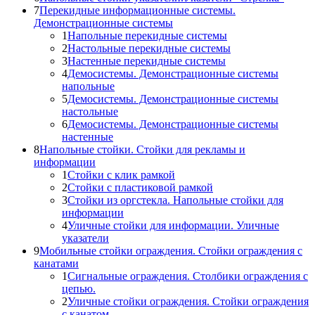
7
Перекидные информационные системы.
Демонстрационные системы
1
Напольные перекидные системы
2
Настольные перекидные системы
3
Настенные перекидные системы
4
Демосистемы. Демонстрационные системы
напольные
5
Демосистемы. Демонстрационные системы
настольные
6
Демосистемы. Демонстрационные системы
настенные
8
Напольные стойки. Стойки для рекламы и
информации
1
Стойки с клик рамкой
2
Стойки с пластиковой рамкой
3
Стойки из оргстекла. Напольные стойки для
информации
4
Уличные стойки для информации. Уличные
указатели
9
Мобильные стойки ограждения. Стойки ограждения с
канатами
1
Сигнальные ограждения. Столбики ограждения с
цепью.
2
Уличные стойки ограждения. Стойки ограждения
с канатом