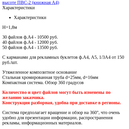
Характеристики
Характеристики
H=1,8м
30 файлов ф.А4 - 10500 руб.
40 файлов ф.А4 - 12000 руб.
50 файлов ф.А4 - 13500 руб.
С карманами для рекламных буклетов ф.А4, А5, 1/3А4 от 150
руб./шт.
Утяжеленное композитное основание
Стальная хромированная труба d=25мм, d=16мм
Компактная система.
Обзор 360 градусов
Количество и цвет файлов могут быть изменены по
желанию заказчика.
Конструкция разборная, удобна при доставке в регионы.
Система предполагает вращение и обзор на 360°, что очень
удобно для презентации информации, распространения
рекламы, информационных материалов.