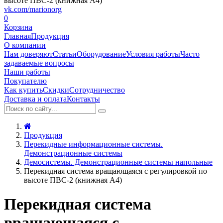
vk.com/marionorg
0
Корзина
Главная
Продукция
О компании
Нам доверяют
Статьи
Оборудование
Условия работы
Часто
задаваемые вопросы
Наши работы
Покупателю
Как купить
Скидки
Сотрудничество
Доставка и оплата
Контакты
Продукция
Перекидные информационные системы.
Демонстрационные системы
Демосистемы. Демонстрационные системы напольные
Перекидная система вращающаяся с регулировкой по
высоте ПВС-2 (книжная А4)
Перекидная система
вращающаяся с