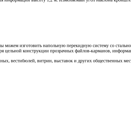
мы можем изготовить напольную перекидную систему со стальной
даря цельной конструкции прозрачных файлов-карманов, информ
ных, вестибюлей, витрин, выставок и других общественных мест