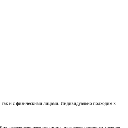
 так и с физическими лицами. Индивидуально подходим к
йна, удерживающего страницы, позволяет настроить нужное