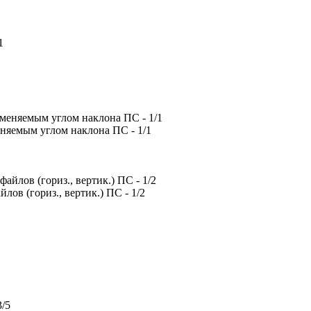
еняемым углом наклона ПС - 1/1
ов (гориз., вертик.) ПС - 1/2