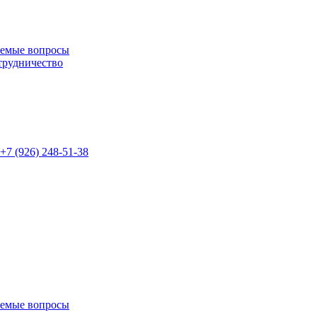
аемые вопросы
трудничество
+7 (926)
248-51-38
аемые вопросы