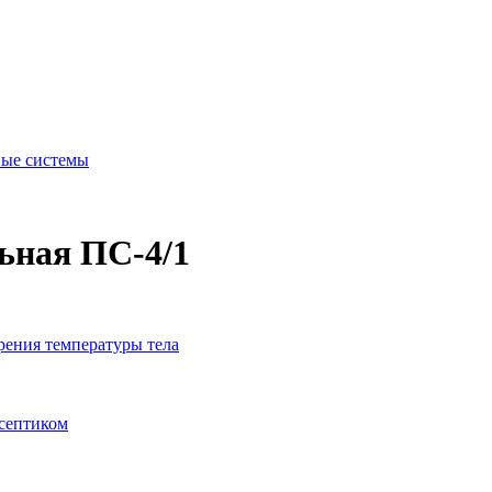
ые системы
ьная ПС-4/1
рения температуры тела
исептиком