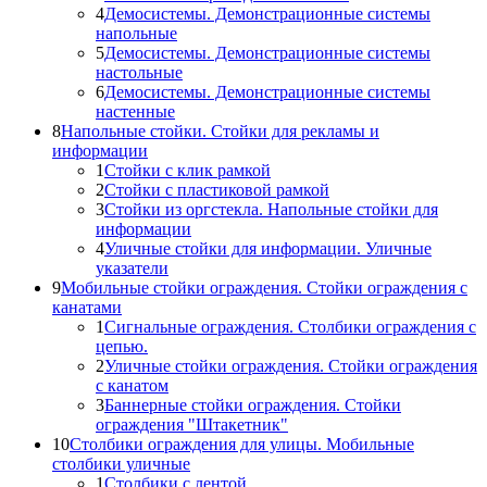
4
Демосистемы. Демонстрационные системы
напольные
5
Демосистемы. Демонстрационные системы
настольные
6
Демосистемы. Демонстрационные системы
настенные
8
Напольные стойки. Стойки для рекламы и
информации
1
Стойки с клик рамкой
2
Стойки с пластиковой рамкой
3
Стойки из оргстекла. Напольные стойки для
информации
4
Уличные стойки для информации. Уличные
указатели
9
Мобильные стойки ограждения. Стойки ограждения с
канатами
1
Сигнальные ограждения. Столбики ограждения с
цепью.
2
Уличные стойки ограждения. Стойки ограждения
с канатом
3
Баннерные стойки ограждения. Стойки
ограждения "Штакетник"
10
Столбики ограждения для улицы. Мобильные
столбики уличные
1
Столбики с лентой