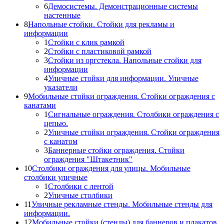
6
Демосистемы. Демонстрационные системы
настенные
8
Напольные стойки. Стойки для рекламы и
информации
1
Стойки с клик рамкой
2
Стойки с пластиковой рамкой
3
Стойки из оргстекла. Напольные стойки для
информации
4
Уличные стойки для информации. Уличные
указатели
9
Мобильные стойки ограждения. Стойки ограждения с
канатами
1
Сигнальные ограждения. Столбики ограждения с
цепью.
2
Уличные стойки ограждения. Стойки ограждения
с канатом
3
Баннерные стойки ограждения. Стойки
ограждения "Штакетник"
10
Столбики ограждения для улицы. Мобильные
столбики уличные
1
Столбики с лентой
2
Уличные столбики
11
Уличные рекламные стенды. Мобильные стенды для
информации.
12
Мобильные стойки (стенды) для баннеров и плакатов.