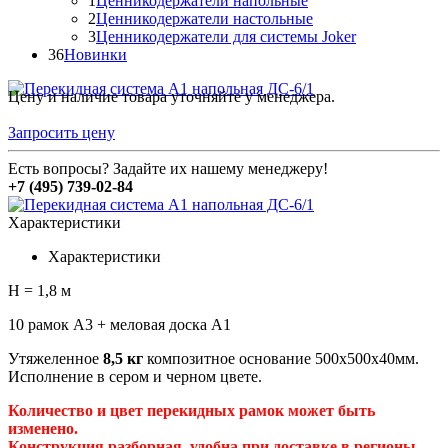
1
Ценникодержатели напольные
2
Ценникодержатели настольные
3
Ценникодержатели для системы Joker
36
Новинки
Цену и наличие товара уточняйте у менеджера.
Запросить цену
Есть вопросы? Задайте их нашему менеджеру!
+7 (495) 739-02-84
Характеристики
Характеристики
H = 1,8 м
10 рамок А3 + меловая доска А1
Утяжеленное
8,5 кг
композитное основание 500х500х40мм.
Исполнение в сером и черном цвете.
Количество и цвет перекидных рамок может быть
изменено.
Конструкция разборная, удобна при доставке в регионы.