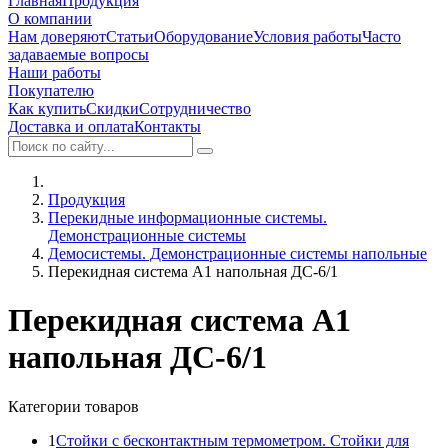
Главная
Продукция
О компании
Нам доверяют
Статьи
Оборудование
Условия работы
Часто
задаваемые вопросы
Наши работы
Покупателю
Как купить
Скидки
Сотрудничество
Доставка и оплата
Контакты
Продукция
Перекидные информационные системы.
Демонстрационные системы
Демосистемы. Демонстрационные системы напольные
Перекидная система А1 напольная ДС-6/1
Перекидная система А1
напольная ДС-6/1
Категории товаров
1
Стойки с бесконтактным термометром. Стойки для