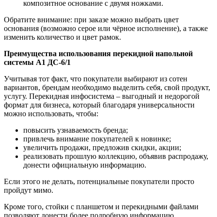
композитное основание с двумя ножками.
Обратите внимание: при заказе можно выбрать цвет
основания (возможно серое или чёрное исполнение), а также
изменить количество и цвет рамок.
Преимущества использования перекидной напольной
системы А1 ДС-6/1
Учитывая тот факт, что покупатели выбирают из сотен
вариантов, брендам необходимо выделить себя, свой продукт,
услугу. Перекидная инфосистема – выгодный и недорогой
формат для бизнеса, который благодаря универсальности
можно использовать, чтобы:
повысить узнаваемость бренда;
привлечь внимание покупателей к новинке;
увеличить продажи, предложив скидки, акции;
реализовать прошлую коллекцию, объявив распродажу,
донести официальную информацию.
Если этого не делать, потенциальные покупатели просто
пройдут мимо.
Кроме того, стойки с планшетом и перекидными файлами
позволяют донести более подробную информацию.