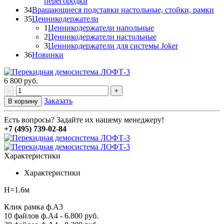
перегородки
34
Вращающиеся подставки настольные, стойки, рамки
35
Ценникодержатели
1
Ценникодержатели напольные
2
Ценникодержатели настольные
3
Ценникодержатели для системы Joker
36
Новинки
6 800
руб.
-
+
Заказать
В корзину
Есть вопросы? Задайте их нашему менеджеру!
+7 (495) 739-02-84
Характеристики
Характеристики
H=1.6м
Клик рамка ф.А3
10 файлов ф.А4 - 6.800 руб.