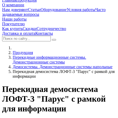
Главная
Продукция
О компании
Нам доверяют
Статьи
Оборудование
Условия работы
Часто
задаваемые вопросы
Наши работы
Покупателю
Как купить
Скидки
Сотрудничество
Доставка и оплата
Контакты
Продукция
Перекидные информационные системы.
Демонстрационные системы
Демосистемы. Демонстрационные системы напольные
Перекидная демосистема ЛОФТ-3 "Парус" с рамкой для
информации
Перекидная демосистема
ЛОФТ-3 "Парус" с рамкой
для информации