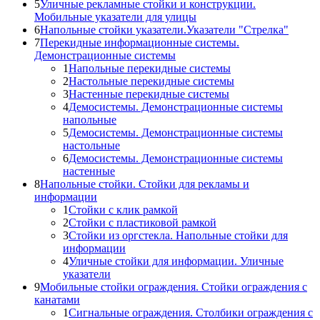
5
Уличные рекламные стойки и конструкции.
Мобильные указатели для улицы
6
Напольные стойки указатели.Указатели "Стрелка"
7
Перекидные информационные системы.
Демонстрационные системы
1
Напольные перекидные системы
2
Настольные перекидные системы
3
Настенные перекидные системы
4
Демосистемы. Демонстрационные системы
напольные
5
Демосистемы. Демонстрационные системы
настольные
6
Демосистемы. Демонстрационные системы
настенные
8
Напольные стойки. Стойки для рекламы и
информации
1
Стойки с клик рамкой
2
Стойки с пластиковой рамкой
3
Стойки из оргстекла. Напольные стойки для
информации
4
Уличные стойки для информации. Уличные
указатели
9
Мобильные стойки ограждения. Стойки ограждения с
канатами
1
Сигнальные ограждения. Столбики ограждения с