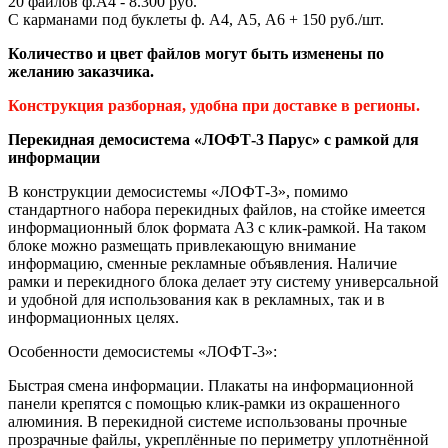
20 файлов ф.А4 - 8.300 руб.
С карманами под буклеты ф. А4, А5, А6 + 150 руб./шт.
Количество и цвет файлов могут быть изменены по
желанию заказчика.
Конструкция разборная, удобна при доставке в регионы.
Перекидная демосистема «ЛОФТ-3 Парус» с рамкой для
информации
В конструкции демосистемы «ЛОФТ-3», помимо
стандартного набора перекидных файлов, на стойке имеется
информационный блок формата А3 с клик-рамкой. На таком
блоке можно размещать привлекающую внимание
информацию, сменные рекламные объявления. Наличие
рамки и перекидного блока делает эту систему универсальной
и удобной для использования как в рекламных, так и в
информационных целях.
Особенности демосистемы «ЛОФТ-3»:
Быстрая смена информации. Плакаты на информационной
панели крепятся с помощью клик-рамки из окрашенного
алюминия. В перекидной системе использованы прочные
прозрачные файлы, укреплённые по периметру уплотнённой