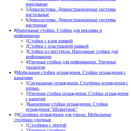
напольные
5
Демосистемы. Демонстрационные системы
настольные
6
Демосистемы. Демонстрационные системы
настенные
8
Напольные стойки. Стойки для рекламы и
информации
1
Стойки с клик рамкой
2
Стойки с пластиковой рамкой
3
Стойки из оргстекла. Напольные стойки для
информации
4
Уличные стойки для информации. Уличные
указатели
9
Мобильные стойки ограждения. Стойки ограждения с
канатами
1
Сигнальные ограждения. Столбики ограждения с
цепью.
2
Уличные стойки ограждения. Стойки ограждения
с канатом
3
Баннерные стойки ограждения. Стойки
ограждения "Штакетник"
10
Столбики ограждения для улицы. Мобильные
столбики уличные
1
Столбики с лентой
2
Уличные столбики