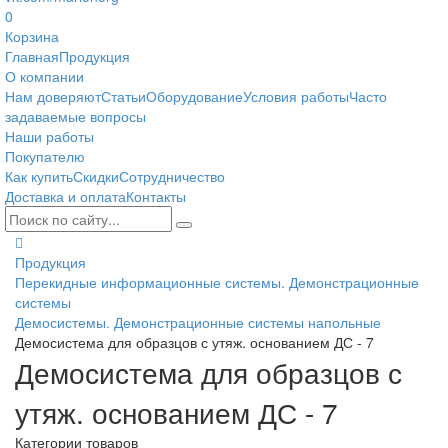
0
Корзина
Главная
Продукция
О компании
Нам доверяют
Статьи
Оборудование
Условия работы
Часто
задаваемые вопросы
Наши работы
Покупателю
Как купить
Скидки
Сотрудничество
Доставка и оплата
Контакты
Продукция
Перекидные информационные системы. Демонстрационные
системы
Демосистемы. Демонстрационные системы напольные
Демосистема для образцов с утяж. основанием ДС - 7
Демосистема для образцов с
утяж. основанием ДС - 7
Категории товаров