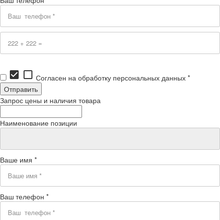
check_box
check_box_outline_blank
Согласен на обработку персональных данных *
Запрос цены и наличия товара
Наименование позиции
Ваше имя *
Ваш телефон *