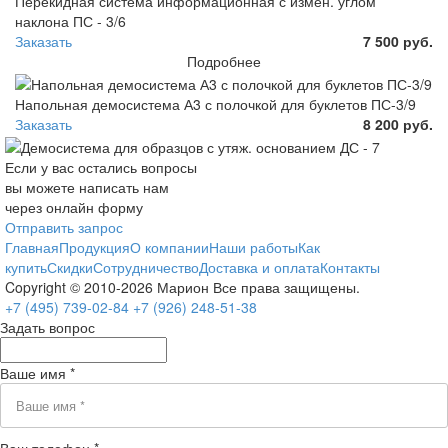
Перекидная система информационная с измен. углом
наклона ПС - 3/6
Заказать
7 500 руб.
Подробнее
Напольная демосистема А3 с полочкой для буклетов ПС-3/9
Заказать
8 200 руб.
Если у вас остались вопросы
вы можете написать нам
через онлайн форму
Отправить запрос
Главная
Продукция
О компании
Наши работы
Как
купить
Скидки
Сотрудничество
Доставка и оплата
Контакты
Copyright © 2010-2026 Марион Все права защищены.
+7 (495)
739-02-84
+7 (926)
248-51-38
Задать вопрос
Ваше имя *
Ваш телефон *