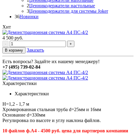
1
Ценникодержатели напольные
2
Ценникодержатели настольные
3
Ценникодержатели для системы Joker
36
Новинки
Хит
4 500
руб.
-
+
Заказать
В корзину
Есть вопросы? Задайте их нашему менеджеру!
+7 (495) 739-02-84
Характеристики
Характеристики
H=1,2 - 1,7 м
Хромированная стальная труба d=25мм и 16мм
Основание d=330мм
Регулировка по высоте и углу наклона файлов.
10 файлов ф.А4 - 4500 руб. цена для партнеров компании