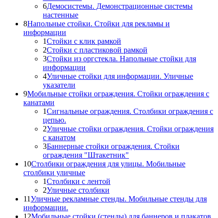
6
Демосистемы. Демонстрационные системы
настенные
8
Напольные стойки. Стойки для рекламы и
информации
1
Стойки с клик рамкой
2
Стойки с пластиковой рамкой
3
Стойки из оргстекла. Напольные стойки для
информации
4
Уличные стойки для информации. Уличные
указатели
9
Мобильные стойки ограждения. Стойки ограждения с
канатами
1
Сигнальные ограждения. Столбики ограждения с
цепью.
2
Уличные стойки ограждения. Стойки ограждения
с канатом
3
Баннерные стойки ограждения. Стойки
ограждения "Штакетник"
10
Столбики ограждения для улицы. Мобильные
столбики уличные
1
Столбики с лентой
2
Уличные столбики
11
Уличные рекламные стенды. Мобильные стенды для
информации.
12
Мобильные стойки (стенды) для баннеров и плакатов.