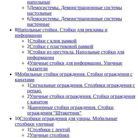
напольные
5
Демосистемы. Демонстрационные системы
настольные
6
Демосистемы. Демонстрационные системы
настенные
8
Напольные стойки. Стойки для рекламы и
информации
1
Стойки с клик рамкой
2
Стойки с пластиковой рамкой
3
Стойки из оргстекла. Напольные стойки для
информации
4
Уличные стойки для информации. Уличные
указатели
9
Мобильные стойки ограждения. Стойки ограждения с
канатами
1
Сигнальные ограждения. Столбики ограждения с
цепью.
2
Уличные стойки ограждения. Стойки ограждения
с канатом
3
Баннерные стойки ограждения. Стойки
ограждения "Штакетник"
10
Столбики ограждения для улицы. Мобильные
столбики уличные
1
Столбики с лентой
2
Уличные столбики