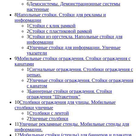
6
Демосистемы. Демонстрационные системы
настенные
8
Напольные стойки. Стойки для рекламы и
информации
1
Стойки с клик рамкой
2
Стойки с пластиковой рамкой
3
Стойки из оргстекла. Напольные стойки для
информации
4
Уличные стойки для информации. Уличные
указатели
9
Мобильные стойки ограждения. Стойки ограждения с
канатами
1
Сигнальные ограждения. Столбики ограждения с
цепью.
2
Уличные стойки ограждения. Стойки ограждения
с канатом
3
Баннерные стойки ограждения. Стойки
ограждения "Штакетник"
10
Столбики ограждения для улицы. Мобильные
столбики уличные
1
Столбики с лентой
2
Уличные столбики
11
Уличные рекламные стенды. Мобильные стенды для
информации.
12
Мобильные стойки (стенды) для баннеров и плакатов.