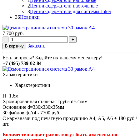
1
Ценникодержатели напольные
2
Ценникодержатели настольные
3
Ценникодержатели для системы Joker
36
Новинки
7 700
руб.
-
+
Заказать
В корзину
Есть вопросы? Задайте их нашему менеджеру!
+7 (495) 739-02-84
Характеристики
Характеристики
H=1,6м
Хромированная стальная труба d=25мм
Основание d=330х330х35мм
30 файлов ф.А4 - 7700 руб.
С карманами под печатную продукцию А4, А5, А6 + 180 руб./
шт.
Количество и цвет рамок могут быть изменены по