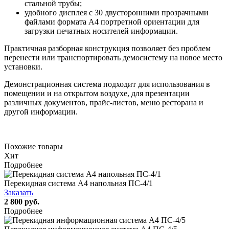
стальной трубы;
удобного дисплея с 30 двусторонними прозрачными
файлами формата А4 портретной ориентации для
загрузки печатных носителей информации.
Практичная разборная конструкция позволяет без проблем
перенести или транспортировать демосистему на новое место
установки.
Демонстрационная система подходит для использования в
помещении и на открытом воздухе, для презентации
различных документов, прайс-листов, меню ресторана и
другой информации.
Похожие товары
Хит
Подробнее
Перекидная система А4 напольная ПС-4/1
Заказать
2 800 руб.
Подробнее