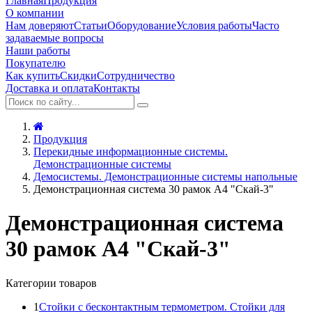
Главная
Продукция
О компании
Нам доверяют
Статьи
Оборудование
Условия работы
Часто
задаваемые вопросы
Наши работы
Покупателю
Как купить
Скидки
Сотрудничество
Доставка и оплата
Контакты
Продукция
Перекидные информационные системы.
Демонстрационные системы
Демосистемы. Демонстрационные системы напольные
Демонстрационная система 30 рамок А4 "Скай-3"
Демонстрационная система
30 рамок А4 "Скай-3"
Категории товаров
1
Стойки с бесконтактным термометром. Стойки для