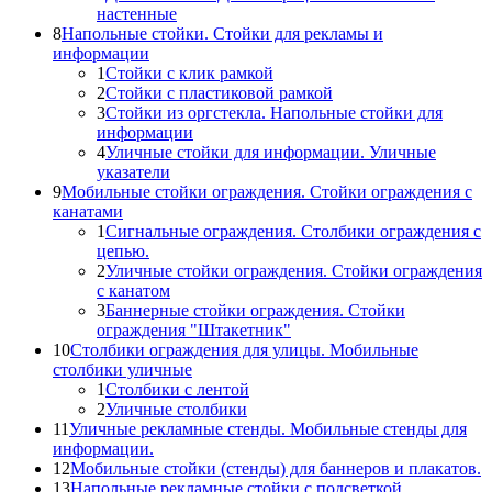
настенные
8
Напольные стойки. Стойки для рекламы и
информации
1
Стойки с клик рамкой
2
Стойки с пластиковой рамкой
3
Стойки из оргстекла. Напольные стойки для
информации
4
Уличные стойки для информации. Уличные
указатели
9
Мобильные стойки ограждения. Стойки ограждения с
канатами
1
Сигнальные ограждения. Столбики ограждения с
цепью.
2
Уличные стойки ограждения. Стойки ограждения
с канатом
3
Баннерные стойки ограждения. Стойки
ограждения "Штакетник"
10
Столбики ограждения для улицы. Мобильные
столбики уличные
1
Столбики с лентой
2
Уличные столбики
11
Уличные рекламные стенды. Мобильные стенды для
информации.
12
Мобильные стойки (стенды) для баннеров и плакатов.
13
Напольные рекламные стойки с подсветкой