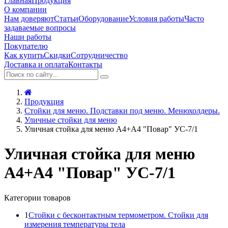
Главная
Продукция
О компании
Нам доверяют
Статьи
Оборудование
Условия работы
Часто
задаваемые вопросы
Наши работы
Покупателю
Как купить
Скидки
Сотрудничество
Доставка и оплата
Контакты
Продукция
Стойки для меню. Подставки под меню. Менюхолдеры.
Уличные стойки для меню
Уличная стойка для меню А4+А4 "Повар" УС-7/1
Уличная стойка для меню
А4+А4 "Повар" УС-7/1
Категории товаров
1
Стойки с бесконтактным термометром. Стойки для
измерения температуры тела