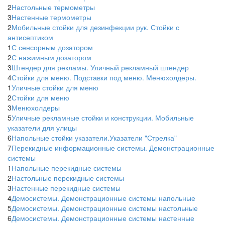
2
Настольные термометры
3
Настенные термометры
2
Мобильные стойки для дезинфекции рук. Стойки с
антисептиком
1
С сенсорным дозатором
2
С нажимным дозатором
3
Штендер для рекламы. Уличный рекламный штендер
4
Стойки для меню. Подставки под меню. Менюхолдеры.
1
Уличные стойки для меню
2
Стойки для меню
3
Менюхолдеры
5
Уличные рекламные стойки и конструкции. Мобильные
указатели для улицы
6
Напольные стойки указатели.Указатели "Стрелка"
7
Перекидные информационные системы. Демонстрационные
системы
1
Напольные перекидные системы
2
Настольные перекидные системы
3
Настенные перекидные системы
4
Демосистемы. Демонстрационные системы напольные
5
Демосистемы. Демонстрационные системы настольные
6
Демосистемы. Демонстрационные системы настенные