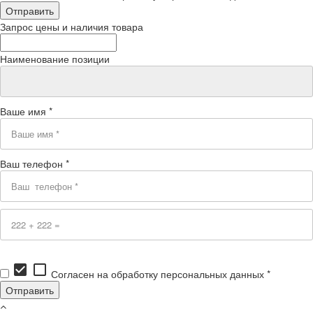
Запрос цены и наличия товара
Наименование позиции
Ваше имя *
Ваш телефон *
check_box
check_box_outline_blank
Согласен на обработку персональных данных *