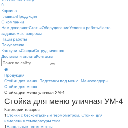
0
Корзина
Главная
Продукция
О компании
Нам доверяют
Статьи
Оборудование
Условия работы
Часто
задаваемые вопросы
Наши работы
Покупателю
Как купить
Скидки
Сотрудничество
Доставка и оплата
Контакты
Продукция
Стойки для меню. Подставки под меню. Менюхолдеры.
Стойки для меню
Стойка для меню уличная УМ-4
Стойка для меню уличная УМ-4
Категории товаров
1
Стойки с бесконтактным термометром. Стойки для
измерения температуры тела
1
Напольные термометры