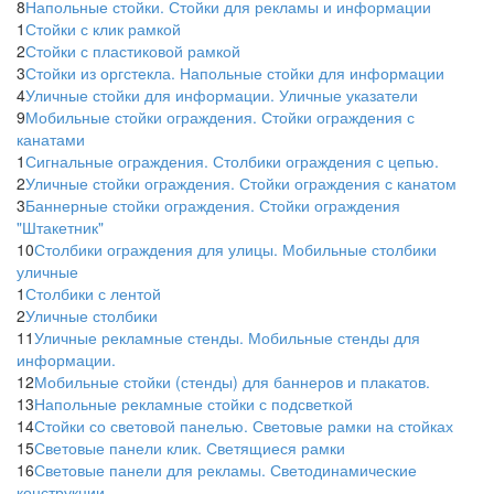
8
Напольные стойки. Стойки для рекламы и информации
1
Стойки с клик рамкой
2
Стойки с пластиковой рамкой
3
Стойки из оргстекла. Напольные стойки для информации
4
Уличные стойки для информации. Уличные указатели
9
Мобильные стойки ограждения. Стойки ограждения с
канатами
1
Сигнальные ограждения. Столбики ограждения с цепью.
2
Уличные стойки ограждения. Стойки ограждения с канатом
3
Баннерные стойки ограждения. Стойки ограждения
"Штакетник"
10
Столбики ограждения для улицы. Мобильные столбики
уличные
1
Столбики с лентой
2
Уличные столбики
11
Уличные рекламные стенды. Мобильные стенды для
информации.
12
Мобильные стойки (стенды) для баннеров и плакатов.
13
Напольные рекламные стойки с подсветкой
14
Стойки со световой панелью. Световые рамки на стойках
15
Световые панели клик. Светящиеся рамки
16
Световые панели для рекламы. Светодинамические
конструкции