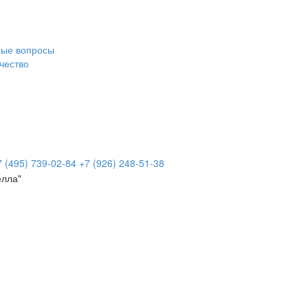
мые вопросы
чество
7 (495)
739-02-84
+7 (926)
248-51-38
елла"