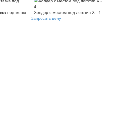
вка под меню
Холдер с местом под логотип X - 4
Запросить цену