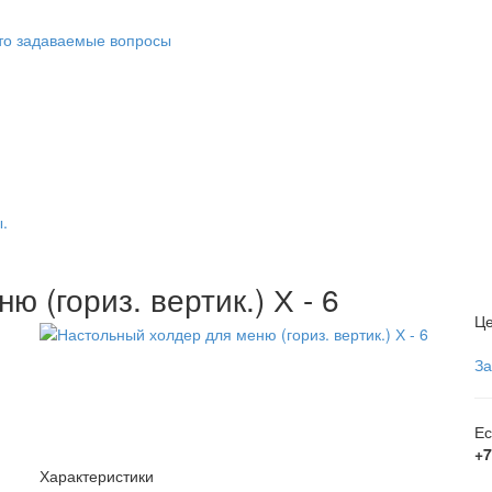
то задаваемые вопросы
.
 (гориз. вертик.) Х - 6
Це
За
Ес
+7
Характеристики