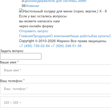
3
Ценникодержатели для системы Joker
36
Новинки
Если у вас остались вопросы
вы можете написать нам
через онлайн форму
Отправить запрос
Главная
Продукция
О компании
Наши работы
Как купить
С
Copyright © 2010-2026 Марион Все права защищены.
+7 (495)
739-02-84
+7 (926)
248-51-38
Задать вопрос
Ваше имя *
Ваш телефон *