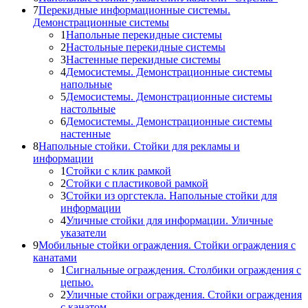
7
Перекидные информационные системы.
Демонстрационные системы
1
Напольные перекидные системы
2
Настольные перекидные системы
3
Настенные перекидные системы
4
Демосистемы. Демонстрационные системы
напольные
5
Демосистемы. Демонстрационные системы
настольные
6
Демосистемы. Демонстрационные системы
настенные
8
Напольные стойки. Стойки для рекламы и
информации
1
Стойки с клик рамкой
2
Стойки с пластиковой рамкой
3
Стойки из оргстекла. Напольные стойки для
информации
4
Уличные стойки для информации. Уличные
указатели
9
Мобильные стойки ограждения. Стойки ограждения с
канатами
1
Сигнальные ограждения. Столбики ограждения с
цепью.
2
Уличные стойки ограждения. Стойки ограждения
с канатом