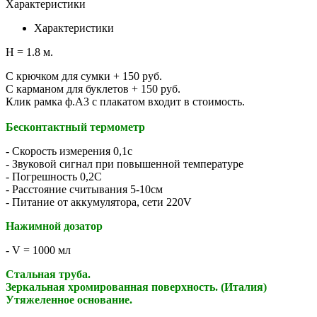
Характеристики
Характеристики
H = 1.8 м.
С крючком для сумки + 150 руб.
С карманом для буклетов + 150 руб.
Клик рамка ф.А3 с плакатом входит в стоимость.
Бесконтактный термометр
- Скорость измерения 0,1с
- Звуковой сигнал при повышенной температуре
- Погрешность 0,2С
- Расстояние считывания 5-10см
- Питание от аккумулятора, сети 220V
Нажимной дозатор
- V = 1000 мл
Стальная труба.
Зеркальная хромированная поверхность. (Италия)
Утяжеленное основание.