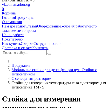
vk.com/marionorg
0
Корзина
Главная
Продукция
О компании
Нам доверяют
Статьи
Оборудование
Условия работы
Часто
задаваемые вопросы
Наши работы
Покупателю
Как купить
Скидки
Сотрудничество
Доставка и оплата
Контакты
Продукция
Мобильные стойки для дезинфекции рук. Стойки с
антисептиком
С сенсорным дозатором
Стойка для измерения температуры тела с дозатором для
антисептика ТМ - 5
Стойка для измерения
температуры тела с