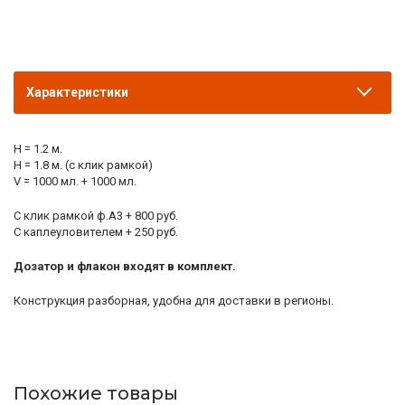
Характеристики
H = 1.2 м.
H = 1.8 м. (с клик рамкой)
V = 1000 мл. + 1000 мл.
С клик рамкой ф.А3 + 800 руб.
С каплеуловителем + 250 руб.
Дозатор и флакон входят в комплект.
Конструкция разборная, удобна для доставки в регионы.
Похожие товары