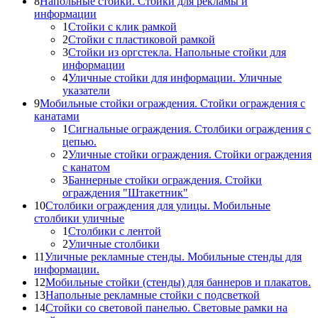
8
Напольные стойки. Стойки для рекламы и
информации
1
Стойки с клик рамкой
2
Стойки с пластиковой рамкой
3
Стойки из оргстекла. Напольные стойки для
информации
4
Уличные стойки для информации. Уличные
указатели
9
Мобильные стойки ограждения. Стойки ограждения с
канатами
1
Сигнальные ограждения. Столбики ограждения с
цепью.
2
Уличные стойки ограждения. Стойки ограждения
с канатом
3
Баннерные стойки ограждения. Стойки
ограждения "Штакетник"
10
Столбики ограждения для улицы. Мобильные
столбики уличные
1
Столбики с лентой
2
Уличные столбики
11
Уличные рекламные стенды. Мобильные стенды для
информации.
12
Мобильные стойки (стенды) для баннеров и плакатов.
13
Напольные рекламные стойки с подсветкой
14
Стойки со световой панелью. Световые рамки на