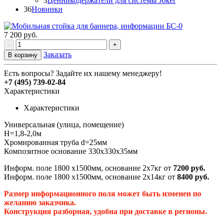
3
Ценникодержатели для системы Joker
36
Новинки
7 200
руб.
-
+
Заказать
В корзину
Есть вопросы? Задайте их нашему менеджеру!
+7 (495) 739-02-84
Характеристики
Характеристики
Универсальная (улица, помещение)
H=1,8-2,0м
Хромированная труба d=25мм
Композитное основание 330х330х35мм
Информ. поле 1800 х1500мм, основание 2х7кг от
7200 руб.
Информ. поле 1800 х1500мм, основание 2х14кг от
8400 руб.
Размер информационного поля может быть изменен по
желанию заказчика.
Конструкция разборная, удобна при доставке в регионы.