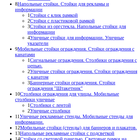
8
Напольные стойки. Стойки для рекламы и
информации
1
Стойки с клик рамкой
2
Стойки с пластиковой рамкой
3
Стойки из оргстекла. Напольные стойки для
информации
4
Уличные стойки для информации. Уличные
указатели
9
Мобильные стойки ограждения. Стойки ограждения с
канатами
1
Сигнальные ограждения. Столбики ограждения с
цепью.
2
Уличные стойки ограждения. Стойки ограждения
с канатом
3
Баннерные стойки ограждения. Стойки
ограждения "Штакетник"
10
Столбики ограждения для улицы. Мобильные
столбики уличные
1
Столбики с лентой
2
Уличные столбики
11
Уличные рекламные стенды. Мобильные стенды для
информации.
12
Мобильные стойки (стенды) для баннеров и плакатов.
13
Напольные рекламные стойки с подсветкой
14
Стойки со световой панелью. Световые рамки на