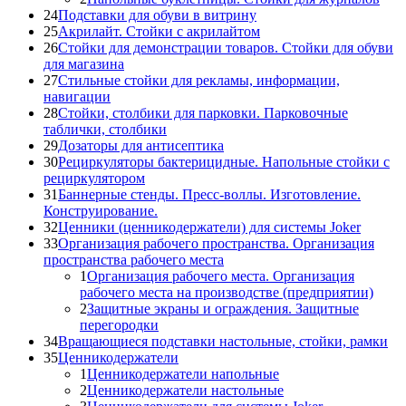
24
Подставки для обуви в витрину
25
Акрилайт. Стойки с акрилайтом
26
Стойки для демонстрации товаров. Стойки для обуви
для магазина
27
Стильные стойки для рекламы, информации,
навигации
28
Стойки, столбики для парковки. Парковочные
таблички, столбики
29
Дозаторы для антисептика
30
Рециркуляторы бактерицидные. Напольные стойки с
рециркулятором
31
Баннерные стенды. Пресс-воллы. Изготовление.
Конструирование.
32
Ценники (ценникодержатели) для системы Joker
33
Организация рабочего пространства. Организация
пространства рабочего места
1
Организация рабочего места. Организация
рабочего места на производстве (предприятии)
2
Защитные экраны и ограждения. Защитные
перегородки
34
Вращающиеся подставки настольные, стойки, рамки
35
Ценникодержатели
1
Ценникодержатели напольные
2
Ценникодержатели настольные