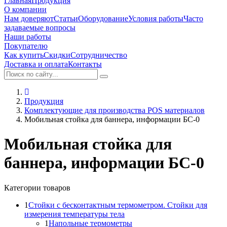
Главная
Продукция
О компании
Нам доверяют
Статьи
Оборудование
Условия работы
Часто
задаваемые вопросы
Наши работы
Покупателю
Как купить
Скидки
Сотрудничество
Доставка и оплата
Контакты
Продукция
Комплектующие для производства POS материалов
Мобильная стойка для баннера, информации БС-0
Мобильная стойка для
баннера, информации БС-0
Категории товаров
1
Стойки с бесконтактным термометром. Стойки для
измерения температуры тела
1
Напольные термометры