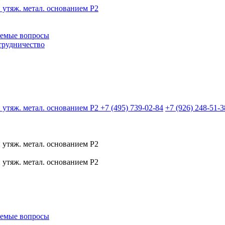
аемые вопросы
трудничество
+7 (495)
739-02-84
+7 (926)
248-51-3
аемые вопросы