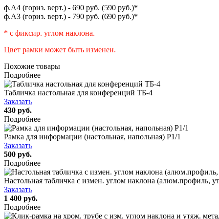
ф.А4 (гориз. верт.) - 690 руб. (590 руб.)*
ф.А3 (гориз. верт.) - 790 руб. (690 руб.)*
* с фиксир. углом наклона.
Цвет рамки может быть изменен.
Похожие товары
Подробнее
Tабличка настольная для конференций ТБ-4
Заказать
430 руб.
Подробнее
Рамка для информации (настольная, напольная) P1/1
Заказать
500 руб.
Подробнее
Настольная табличка с измен. углом наклона (алюм.профиль, ут
Заказать
1 400 руб.
Подробнее