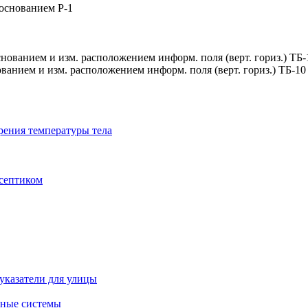
 основанием Р-1
ванием и изм. расположением информ. поля (верт. гориз.) ТБ-10
рения температуры тела
исептиком
указатели для улицы
ные системы