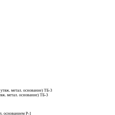
яж. метал. основание) ТБ-3