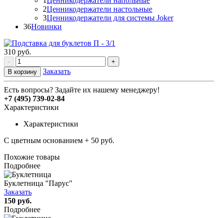
1
Ценникодержатели напольные
2
Ценникодержатели настольные
3
Ценникодержатели для системы Joker
36
Новинки
310
руб.
-
+
Заказать
В корзину
Есть вопросы? Задайте их нашему менеджеру!
+7 (495) 739-02-84
Характеристики
Характеристики
С цветным основанием + 50 руб.
Похожие товары
Подробнее
Буклетница "Парус"
Заказать
150 руб.
Подробнее