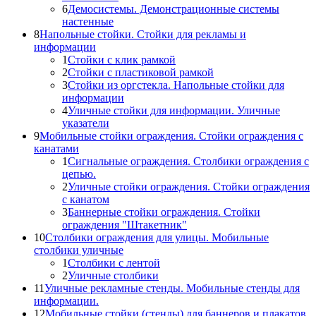
6
Демосистемы. Демонстрационные системы
настенные
8
Напольные стойки. Стойки для рекламы и
информации
1
Стойки с клик рамкой
2
Стойки с пластиковой рамкой
3
Стойки из оргстекла. Напольные стойки для
информации
4
Уличные стойки для информации. Уличные
указатели
9
Мобильные стойки ограждения. Стойки ограждения с
канатами
1
Сигнальные ограждения. Столбики ограждения с
цепью.
2
Уличные стойки ограждения. Стойки ограждения
с канатом
3
Баннерные стойки ограждения. Стойки
ограждения "Штакетник"
10
Столбики ограждения для улицы. Мобильные
столбики уличные
1
Столбики с лентой
2
Уличные столбики
11
Уличные рекламные стенды. Мобильные стенды для
информации.
12
Мобильные стойки (стенды) для баннеров и плакатов.