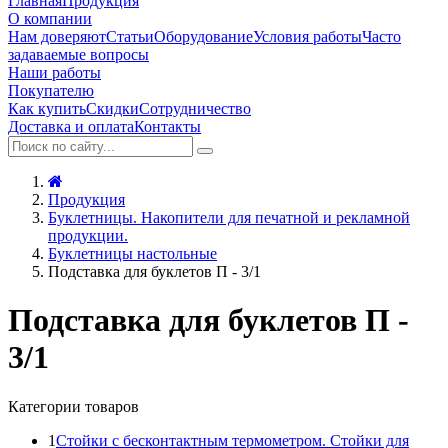
Главная
Продукция
О компании
Нам доверяют
Статьи
Оборудование
Условия работы
Часто
задаваемые вопросы
Наши работы
Покупателю
Как купить
Скидки
Сотрудничество
Доставка и оплата
Контакты
Продукция
Буклетницы. Накопители для печатной и рекламной
продукции.
Буклетницы настольные
Подставка для буклетов П - 3/1
Подставка для буклетов П -
3/1
Категории товаров
1
Стойки с бесконтактным термометром. Стойки для