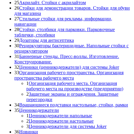
25
Акрилайт. Стойки с акрилайтом
26
Стойки для демонстрации товаров. Стойки для обуви
для магазина
27
Стильные стойки для рекламы, информации,
навигации
28
Стойки, столбики для парковки. Парковочные
таблички, столбики
29
Дозаторы для антисептика
30
Рециркуляторы бактерицидные. Напольные стойки с
рециркулятором
31
Баннерные стенды. Пресс-воллы. Изготовление.
Конструирование.
32
Ценники (ценникодержатели) для системы Joker
33
Организация рабочего пространства. Организация
пространства рабочего места
1
Организация рабочего места. Организация
рабочего места на производстве (предприятии)
2
Защитные экраны и ограждения. Защитные
перегородки
34
Вращающиеся подставки настольные, стойки, рамки
35
Ценникодержатели
1
Ценникодержатели напольные
2
Ценникодержатели настольные
3
Ценникодержатели для системы Joker
36
Новинки