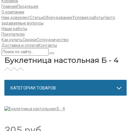
Корзина
Главная
Продукция
О компании
Нам доверяют
Статьи
Оборудование
Условия работы
Часто
задаваемые вопросы
Наши работы
Покупателю
Как купить
Скидки
Сотрудничество
Доставка и оплата
Контакты
Буклетница настольная Б - 4
КАТЕГОРИИ ТОВАРОВ
305
руб.