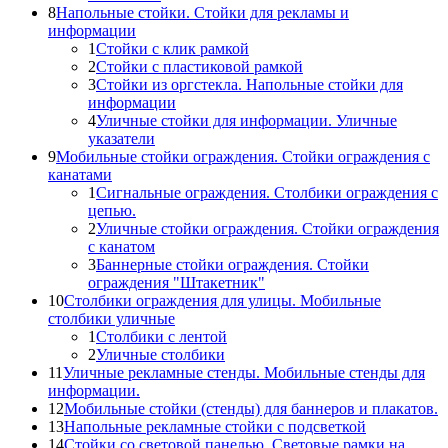
8
Напольные стойки. Стойки для рекламы и
информации
1
Стойки с клик рамкой
2
Стойки с пластиковой рамкой
3
Стойки из оргстекла. Напольные стойки для
информации
4
Уличные стойки для информации. Уличные
указатели
9
Мобильные стойки ограждения. Стойки ограждения с
канатами
1
Сигнальные ограждения. Столбики ограждения с
цепью.
2
Уличные стойки ограждения. Стойки ограждения
с канатом
3
Баннерные стойки ограждения. Стойки
ограждения "Штакетник"
10
Столбики ограждения для улицы. Мобильные
столбики уличные
1
Столбики с лентой
2
Уличные столбики
11
Уличные рекламные стенды. Мобильные стенды для
информации.
12
Мобильные стойки (стенды) для баннеров и плакатов.
13
Напольные рекламные стойки с подсветкой
14
Стойки со световой панелью. Световые рамки на