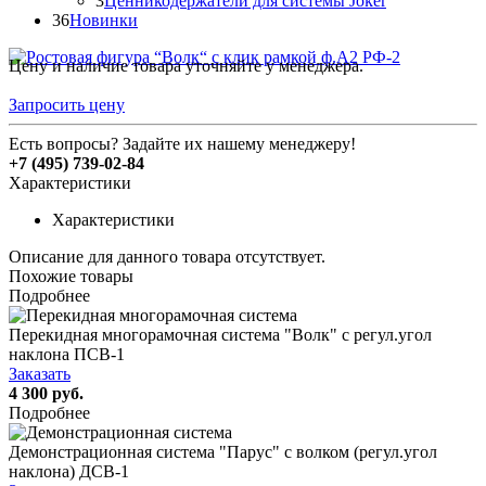
3
Ценникодержатели для системы Joker
36
Новинки
Цену и наличие товара уточняйте у менеджера.
Запросить цену
Есть вопросы? Задайте их нашему менеджеру!
+7 (495) 739-02-84
Характеристики
Характеристики
Описание для данного товара отсутствует.
Похожие товары
Подробнее
Перекидная многорамочная система "Волк" с регул.угол
наклона ПСВ-1
Заказать
4 300 руб.
Подробнее
Демонстрационная система "Парус" с волком (регул.угол
наклона) ДСВ-1