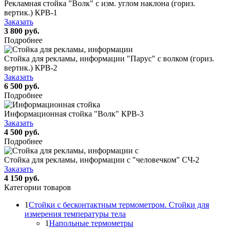
Рекламная стойка "Волк" с изм. углом наклона (гориз.
вертик.) КРВ-1
Заказать
3 800 руб.
Подробнее
Стойка для рекламы, информации "Парус" с волком (гориз.
вертик.) КРВ-2
Заказать
6 500 руб.
Подробнее
Информационная стойка "Волк" КРВ-3
Заказать
4 500 руб.
Подробнее
Стойка для рекламы, информации с "человечком" СЧ-2
Заказать
4 150 руб.
Категории товаров
1
Стойки с бесконтактным термометром. Стойки для
измерения температуры тела
1
Напольные термометры