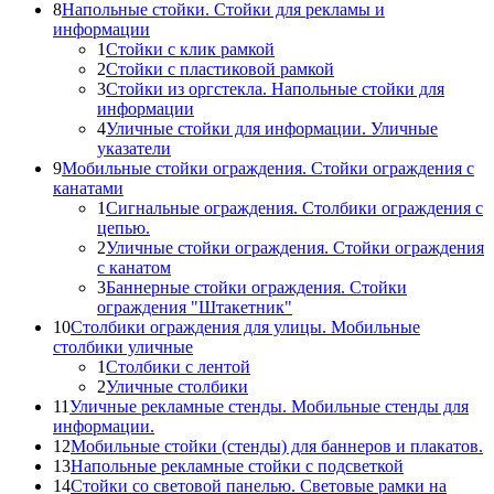
8
Напольные стойки. Стойки для рекламы и
информации
1
Стойки с клик рамкой
2
Стойки с пластиковой рамкой
3
Стойки из оргстекла. Напольные стойки для
информации
4
Уличные стойки для информации. Уличные
указатели
9
Мобильные стойки ограждения. Стойки ограждения с
канатами
1
Сигнальные ограждения. Столбики ограждения с
цепью.
2
Уличные стойки ограждения. Стойки ограждения
с канатом
3
Баннерные стойки ограждения. Стойки
ограждения "Штакетник"
10
Столбики ограждения для улицы. Мобильные
столбики уличные
1
Столбики с лентой
2
Уличные столбики
11
Уличные рекламные стенды. Мобильные стенды для
информации.
12
Мобильные стойки (стенды) для баннеров и плакатов.
13
Напольные рекламные стойки с подсветкой
14
Стойки со световой панелью. Световые рамки на