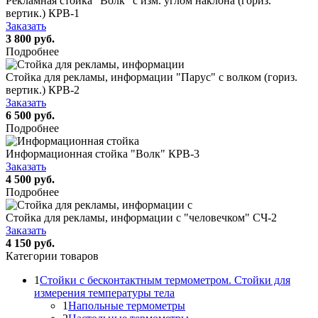
Рекламная стойка "Волк" с изм. углом наклона (гориз.
вертик.) КРВ-1
Заказать
3 800 руб.
Подробнее
Стойка для рекламы, информации "Парус" с волком (гориз.
вертик.) КРВ-2
Заказать
6 500 руб.
Подробнее
Информационная стойка "Волк" КРВ-3
Заказать
4 500 руб.
Подробнее
Стойка для рекламы, информации с "человечком" СЧ-2
Заказать
4 150 руб.
Категории товаров
1
Стойки с бесконтактным термометром. Стойки для
измерения температуры тела
1
Напольные термометры