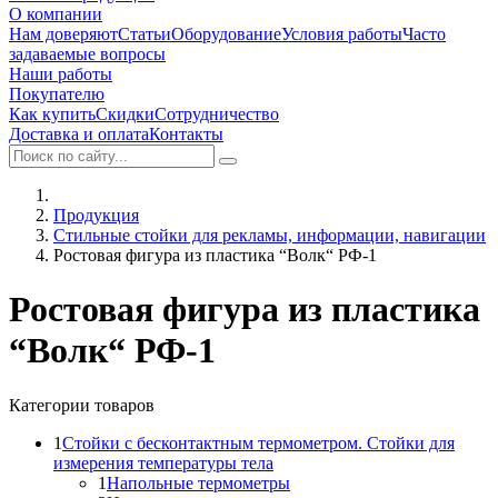
О компании
Нам доверяют
Статьи
Оборудование
Условия работы
Часто
задаваемые вопросы
Наши работы
Покупателю
Как купить
Скидки
Сотрудничество
Доставка и оплата
Контакты
Продукция
Стильные стойки для рекламы, информации, навигации
Ростовая фигура из пластика “Волк“ РФ-1
Ростовая фигура из пластика
“Волк“ РФ-1
Категории товаров
1
Стойки с бесконтактным термометром. Стойки для
измерения температуры тела
1
Напольные термометры