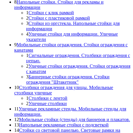
8
Напольные стойки. Стойки для рекламы и
информации
1
Стойки с клик рамкой
2
Стойки с пластиковой рамкой
3
Стойки из оргстекла. Напольные стойки для
информации
4
Уличные стойки для информации. Уличные
указатели
9
Мобильные стойки ограждения. Стойки ограждения с
канатами
1
Сигнальные ограждения. Столбики ограждения с
цепью.
2
Уличные стойки ограждения. Стойки ограждения
с канатом
3
Баннерные стойки ограждения. Стойки
ограждения "Штакетник"
10
Столбики ограждения для улицы. Мобильные
столбики уличные
1
Столбики с лентой
2
Уличные столбики
11
Уличные рекламные стенды. Мобильные стенды для
информации.
12
Мобильные стойки (стенды) для баннеров и плакатов.
13
Напольные рекламные стойки с подсветкой
14
Стойки со световой панелью. Световые рамки на