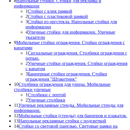
8
Напольные стойки. Стойки для рекламы и
информации
1
Стойки с клик рамкой
2
Стойки с пластиковой рамкой
3
Стойки из оргстекла. Напольные стойки для
информации
4
Уличные стойки для информации. Уличные
указатели
9
Мобильные стойки ограждения. Стойки ограждения с
канатами
1
Сигнальные ограждения. Столбики ограждения с
цепью.
2
Уличные стойки ограждения. Стойки ограждения
с канатом
3
Баннерные стойки ограждения. Стойки
ограждения "Штакетник"
10
Столбики ограждения для улицы. Мобильные
столбики уличные
1
Столбики с лентой
2
Уличные столбики
11
Уличные рекламные стенды. Мобильные стенды для
информации.
12
Мобильные стойки (стенды) для баннеров и плакатов.
13
Напольные рекламные стойки с подсветкой
14
Стойки со световой панелью. Световые рамки на