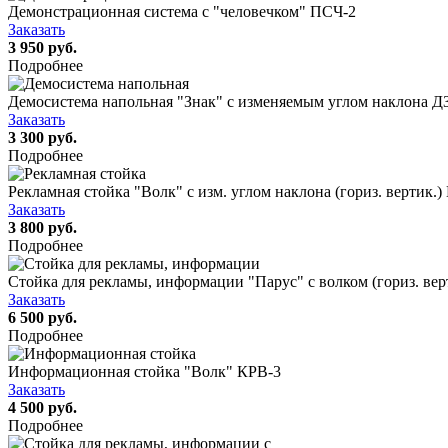
Демонстрационная система с "человечком" ПСЧ-2
Заказать
3 950 руб.
Подробнее
Демосистема напольная "Знак" с изменяемым углом наклона Д
Заказать
3 300 руб.
Подробнее
Рекламная стойка "Волк" с изм. углом наклона (гориз. вертик.)
Заказать
3 800 руб.
Подробнее
Стойка для рекламы, информации "Парус" с волком (гориз. вер
Заказать
6 500 руб.
Подробнее
Информационная стойка "Волк" КРВ-3
Заказать
4 500 руб.
Подробнее