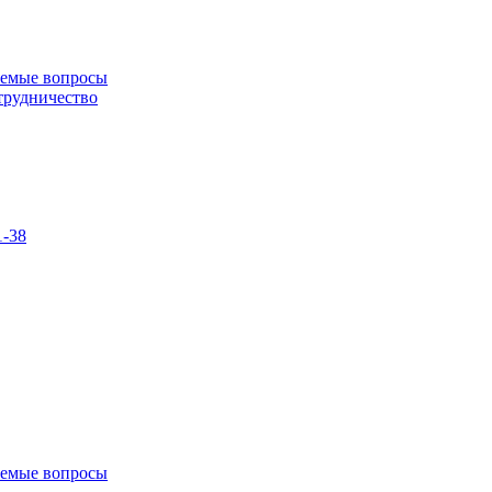
аемые вопросы
трудничество
1-38
аемые вопросы