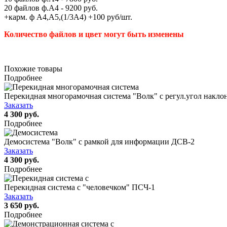
20 файлов ф.А4 - 9200 руб.
+карм. ф А4,А5,(1/3А4) +100 руб/шт.
Количество файлов и цвет могут быть изменены
Похожие товары
Подробнее
Перекидная многорамочная система "Волк" с регул.угол накл
Заказать
4 300 руб.
Подробнее
Демосистема "Волк" с рамкой для информации ДСВ-2
Заказать
4 300 руб.
Подробнее
Перекидная система с "человечком" ПСЧ-1
Заказать
3 650 руб.
Подробнее