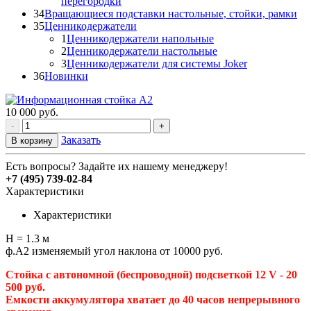
перегородки
34
Вращающиеся подставки настольные, стойки, рамки
35
Ценникодержатели
1
Ценникодержатели напольные
2
Ценникодержатели настольные
3
Ценникодержатели для системы Joker
36
Новинки
10 000
руб.
-
+
Заказать
В корзину
Есть вопросы? Задайте их нашему менеджеру!
+7 (495) 739-02-84
Характеристики
Характеристики
Н = 1.3 м
ф.А2 изменяемый угол наклона от 10000 руб.
Стойка с автономной (беспроводной) подсветкой
12 V
- 20
500 руб.
Емкости аккумулятора хватает до 40 часов непрерывного