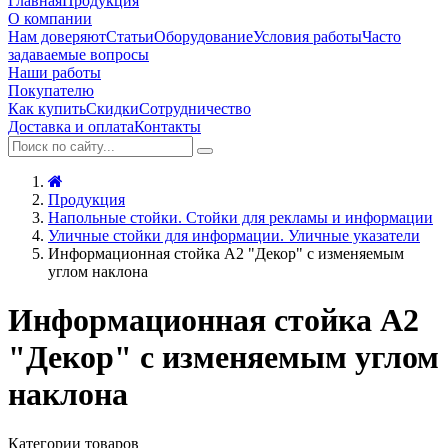
Главная
Продукция
О компании
Нам доверяют
Статьи
Оборудование
Условия работы
Часто
задаваемые вопросы
Наши работы
Покупателю
Как купить
Скидки
Сотрудничество
Доставка и оплата
Контакты
Продукция
Напольные стойки. Стойки для рекламы и информации
Уличные стойки для информации. Уличные указатели
Информационная стойка А2 "Декор" с изменяемым
углом наклона
Информационная стойка А2
"Декор" с изменяемым углом
наклона
Категории товаров