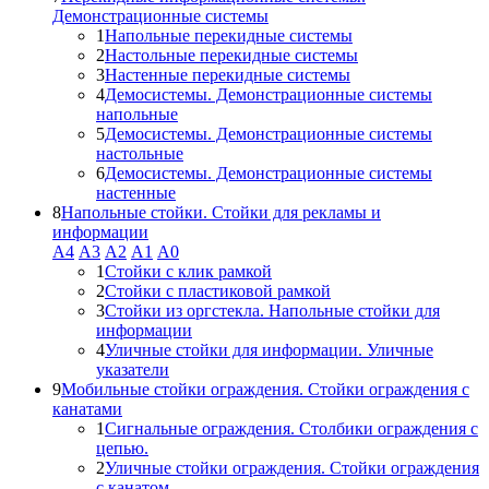
Демонстрационные системы
1
Напольные перекидные системы
2
Настольные перекидные системы
3
Настенные перекидные системы
4
Демосистемы. Демонстрационные системы
напольные
5
Демосистемы. Демонстрационные системы
настольные
6
Демосистемы. Демонстрационные системы
настенные
8
Напольные стойки. Стойки для рекламы и
информации
А4
A3
А2
А1
А0
1
Стойки с клик рамкой
2
Стойки с пластиковой рамкой
3
Стойки из оргстекла. Напольные стойки для
информации
4
Уличные стойки для информации. Уличные
указатели
9
Мобильные стойки ограждения. Стойки ограждения с
канатами
1
Сигнальные ограждения. Столбики ограждения с
цепью.
2
Уличные стойки ограждения. Стойки ограждения
с канатом