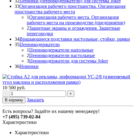
32
Ценники (ценникодержатели) для системы Joker
33
Организация рабочего пространства. Организация
пространства рабочего места
1
Организация рабочего места. Организация
рабочего места на производстве (предприятии)
2
Защитные экраны и ограждения. Защитные
перегородки
34
Вращающиеся подставки настольные, стойки, рамки
35
Ценникодержатели
1
Ценникодержатели напольные
2
Ценникодержатели настольные
3
Ценникодержатели для системы Joker
36
Новинки
10 500
руб.
-
+
Заказать
В корзину
Есть вопросы? Задайте их нашему менеджеру!
+7 (495) 739-02-84
Характеристики
Характеристики