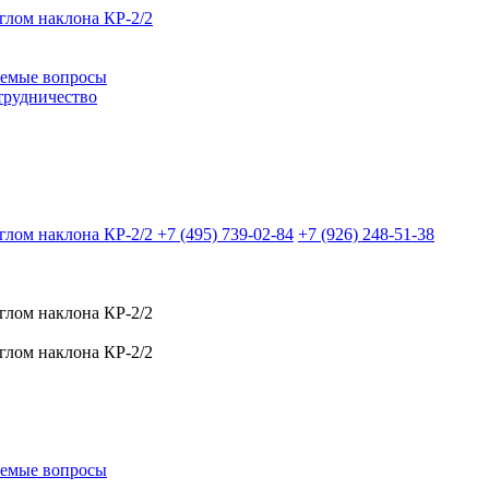
аемые вопросы
трудничество
+7 (495)
739-02-84
+7 (926)
248-51-38
аемые вопросы