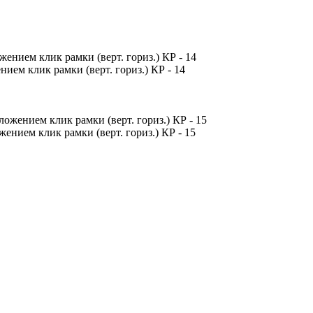
ем клик рамки (верт. гориз.) КР - 14
ием клик рамки (верт. гориз.) КР - 15