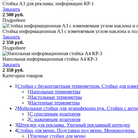
Стойка А3 для рекламы, информации КР-1
Заказать
2 500 руб.
Подробнее
Стойка информационная А3 с изменяемым углом наклона и по
Заказать
2 350 руб.
Подробнее
Напольная информационная стойка А4 КР-3
Заказать
2 350 руб.
Категории товаров
1
Стойки с бесконтактным термометром. Стойки для изме
1
Напольные термометры
2
Настольные термометры
3
Настенные термометры
2
Мобильные стойки для дезинфекции рук. Стойки с ант
1
С сенсорным дозатором
2
С нажимным дозатором
3
Штендер для рекламы. Уличный рекламный штендер
4
Стойки для меню. Подставки под меню. Менюхолдеры.
1
Уличные стойки для меню