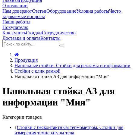
Главная
Продукция
О компании
Нам доверяют
Статьи
Оборудование
Условия работы
Часто
задаваемые вопросы
Наши работы
Покупателю
Как купить
Скидки
Сотрудничество
Доставка и оплата
Контакты
Продукция
Напольные стойки. Стойки для рекламы и информации
Стойки с клик рамкой
Напольная стойка А3 для информации "Мия"
Напольная стойка А3 для
информации "Мия"
Категории товаров
1
Стойки с бесконтактным термометром. Стойки для
измерения температуры тела