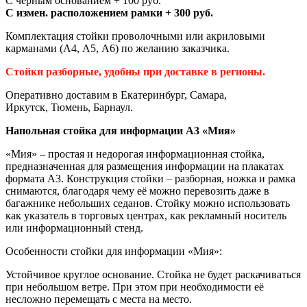
С черным основанием + 100 руб.
С измен. расположением рамки + 300 руб.
Комплектация стойки проволочными или акриловыми
карманами (А4, А5, А6) по желанию заказчика.
Стойки разборные, удобны при доставке в регионы.
Оперативно доставим в Екатеринбург, Самара,
Иркутск, Тюмень, Барнаул.
Напольная стойка для информации А3 «Мия»
«Мия» – простая и недорогая информационная стойка,
предназначенная для размещения информации на плакатах
формата А3. Конструкция стойки – разборная, ножка и рамка
снимаются, благодаря чему её можно перевозить даже в
багажнике небольших седанов. Стойку можно использовать
как указатель в торговых центрах, как рекламный носитель
или информационный стенд.
Особенности стойки для информации «Мия»:
Устойчивое круглое основание. Стойка не будет раскачиваться
при небольшом ветре. При этом при необходимости её
несложно перемещать с места на место.