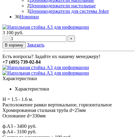
1
Ценникодержатели напольные
2
Ценникодержатели настольные
3
Ценникодержатели для системы Joker
36
Новинки
3 100
руб.
-
+
Заказать
В корзину
Есть вопросы? Задайте их нашему менеджеру!
+7 (495) 739-02-84
Характеристики
Характеристики
Н = 1.5 - 1.6 м.
Расположение рамки вертикальное, горизонтальное
Хромированная стальная труба d=25мм
Основание d=330мм
ф.А3 - 3400 руб.
ф.А4 - 3100 руб.