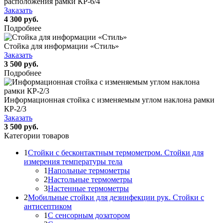
расположения рамки КР-6/4
Заказать
4 300 руб.
Подробнее
Стойка для информации «Стиль»
Заказать
3 500 руб.
Подробнее
Информационная стойка с изменяемым углом наклона рамки
КР-2/3
Заказать
3 500 руб.
Категории товаров
1
Стойки с бесконтактным термометром. Стойки для
измерения температуры тела
1
Напольные термометры
2
Настольные термометры
3
Настенные термометры
2
Мобильные стойки для дезинфекции рук. Стойки с
антисептиком
1
С сенсорным дозатором