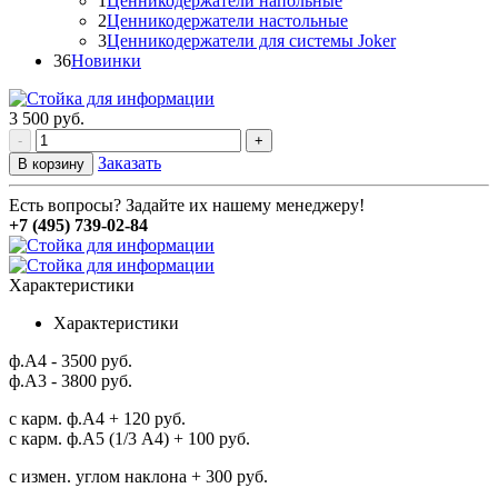
1
Ценникодержатели напольные
2
Ценникодержатели настольные
3
Ценникодержатели для системы Joker
36
Новинки
3 500
руб.
-
+
Заказать
В корзину
Есть вопросы? Задайте их нашему менеджеру!
+7 (495) 739-02-84
Характеристики
Характеристики
ф.А4 - 3500 руб.
ф.А3 - 3800 руб.
с карм. ф.А4 + 120 руб.
с карм. ф.А5 (1/3 А4) + 100 руб.
с измен. углом наклона + 300 руб.