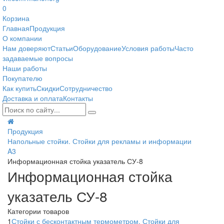
0
Корзина
Главная
Продукция
О компании
Нам доверяют
Статьи
Оборудование
Условия работы
Часто
задаваемые вопросы
Наши работы
Покупателю
Как купить
Скидки
Сотрудничество
Доставка и оплата
Контакты
Продукция
Напольные стойки. Стойки для рекламы и информации
A3
Информационная стойка указатель СУ-8
Информационная стойка
указатель СУ-8
Категории товаров
1
Стойки с бесконтактным термометром. Стойки для