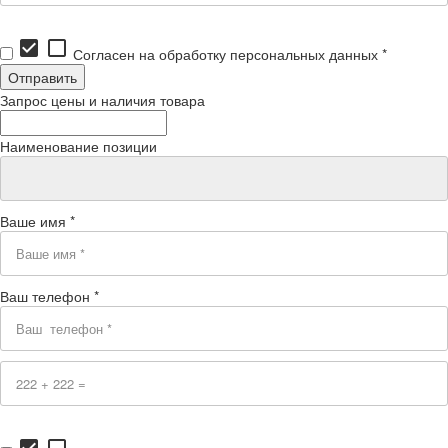
check_box
check_box_outline_blank
Согласен на обработку персональных данных *
Запрос цены и наличия товара
Наименование позиции
Ваше имя *
Ваш телефон *