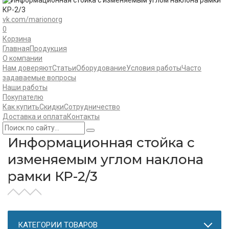
vk.com/marionorg
0
Корзина
Главная
Продукция
О компании
Нам доверяют
Статьи
Оборудование
Условия работы
Часто
задаваемые вопросы
Наши работы
Покупателю
Как купить
Скидки
Сотрудничество
Доставка и оплата
Контакты
Информационная стойка с
изменяемым углом наклона
рамки КР-2/3
КАТЕГОРИИ ТОВАРОВ